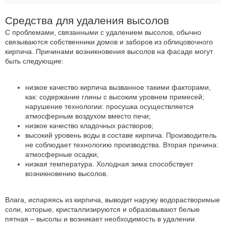
Средства для удаления высолов
С проблемами, связанными с удалением высолов, обычно
связываются собственники домов и заборов из облицовочного
кирпича. Причинами возникновения высолов на фасаде могут
быть следующие:
низкое качество кирпича вызванное такими факторами,
как: содержание глины с высоким уровнем примесей;
нарушение технологии: просушка осуществляется
атмосферным воздухом вместо печи;
низкое качество кладочных растворов;
высокий уровень воды в составе кирпича. Производитель
не соблюдает технологию производства. Вторая причина:
атмосферные осадки;
низкая температура. Холодная зима способствует
возникновению высолов.
Влага, испаряясь из кирпича, выводит наружу водорастворимые
соли, которые, кристаллизируются и образовывают белые
пятная – высолы и возникает необходимость в удалении