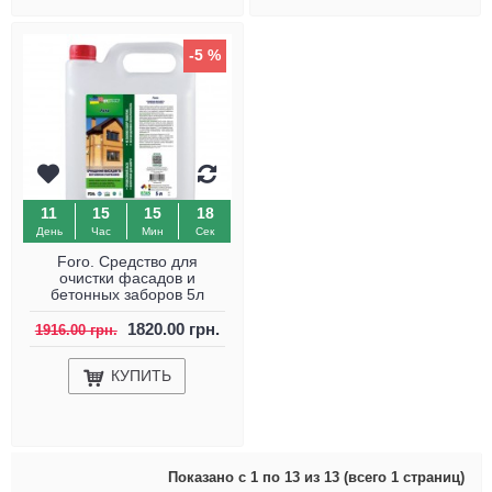
-5 %
11
15
15
17
День
Час
Мин
Сек
Foro. Средство для
очистки фасадов и
бетонных заборов 5л
1820.00 грн.
1916.00 грн.
КУПИТЬ
Показано с 1 по 13 из 13 (всего 1 страниц)