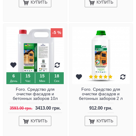
КУПИТЬ
КУПИТЬ
-5 %
6
15
15
17
День
Час
Мин
Сек
Foro. Средство для
Foro. Средство для
очистки фасадов и
очистки фасадов и
бетонных заборов 10л
бетонных заборов 2 л
3413.00 грн.
912.00 грн.
3593.00 грн.
КУПИТЬ
КУПИТЬ