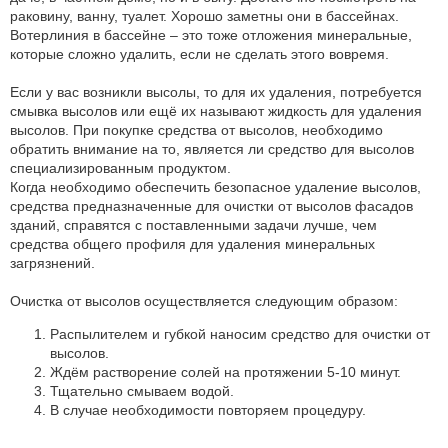
раковину, ванну, туалет. Хорошо заметны они в бассейнах.
Вотерлиния в бассейне – это тоже отложения минеральные,
которые сложно удалить, если не сделать этого вовремя.
Если у вас возникли высолы, то для их удаления, потребуется
смывка высолов или ещё их называют жидкость для удаления
высолов. При покупке средства от высолов, необходимо
обратить внимание на то, является ли средство для высолов
специализированным продуктом.
Когда необходимо обеспечить безопасное удаление высолов,
средства предназначенные для очистки от высолов фасадов
зданий, справятся с поставленными задачи лучше, чем
средства общего профиля для удаления минеральных
загрязнений.
Очистка от высолов осуществляется следующим образом:
Распылителем и губкой наносим средство для очистки от
высолов.
Ждём растворение солей на протяжении 5-10 минут.
Тщательно смываем водой.
В случае необходимости повторяем процедуру.