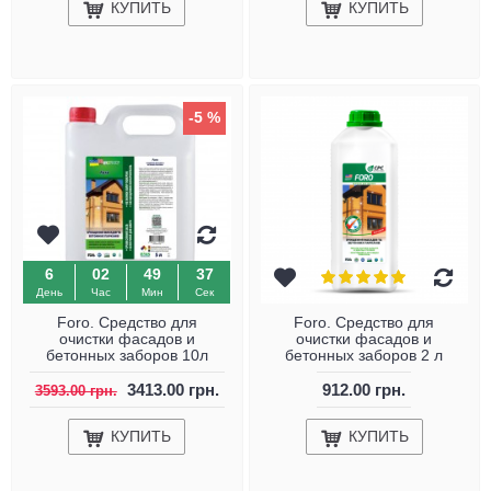
КУПИТЬ
КУПИТЬ
-5 %
6
02
49
36
День
Час
Мин
Сек
Foro. Средство для
Foro. Средство для
очистки фасадов и
очистки фасадов и
бетонных заборов 10л
бетонных заборов 2 л
3413.00 грн.
912.00 грн.
3593.00 грн.
КУПИТЬ
КУПИТЬ