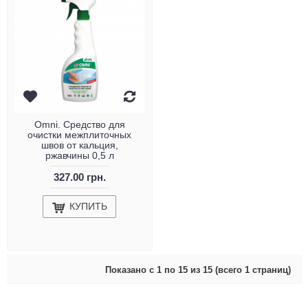
Omni. Средство для
очистки межплиточных
швов от кальция,
ржавчины 0,5 л
327.00 грн.
КУПИТЬ
Показано с 1 по 15 из 15 (всего 1 страниц)