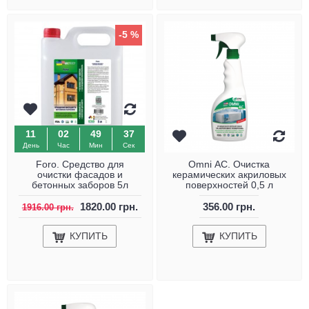
-5 %
11
02
49
36
День
Час
Мин
Сек
Foro. Средство для
Omni АС. Очистка
очистки фасадов и
керамических акриловых
бетонных заборов 5л
поверхностей 0,5 л
1820.00 грн.
356.00 грн.
1916.00 грн.
КУПИТЬ
КУПИТЬ