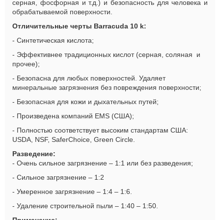
серная, фосфорная и т.д.) и безопасность для человека и
обрабатываемой поверхности.
Отличительные черты Barracuda 10
k
:
- Синтетическая кислота;
- Эффективнее традиционных кислот (серная, соляная и
прочее);
- Безопасна для
люб
ых поверхностей. Удаляет
минеральные загрязнения без повреждения поверхности;
- Безопасная для кожи и дыхательных путей;
- Произведена компаний
EMS
(США);
- Полностью соответствует высоким стандартам США:
USDA, NSF, SaferChoice, Green Circle.
Разведение:
- Очень сильное загрязнение – 1:1 или без разведения;
- Сильное загрязнение – 1:2
- Умеренное загрязнение – 1:4 – 1:6.
- Удаление строительной пыли – 1:40 – 1:50.