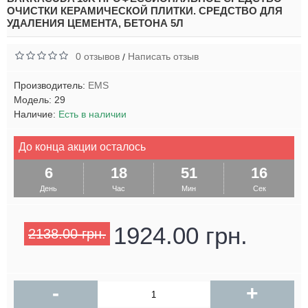
ОЧИСТКИ КЕРАМИЧЕСКОЙ ПЛИТКИ. СРЕДСТВО ДЛЯ
УДАЛЕНИЯ ЦЕМЕНТА, БЕТОНА 5Л
0 отзывов
Написать отзыв
/
Производитель:
EMS
Модель:
29
Наличие:
Есть в наличии
До конца акции осталось
6
18
51
16
День
Час
Мин
Сек
1924.00 грн.
2138.00 грн.
-
+