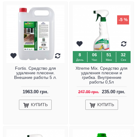
-5 %
8
06
51
32
День
Час
Мин
Сек
Fortis. Средство для
Xtreme Mix. Средство для
удаление плесени.
удаления плесени и
Внешние работы 5 л.
грибка. Внутренние
работы 0,5л
1963.00 грн.
235.00 грн.
247.00 грн.
КУПИТЬ
КУПИТЬ