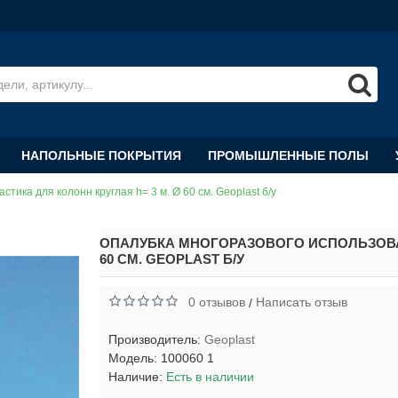
НАПОЛЬНЫЕ ПОКРЫТИЯ
ПРОМЫШЛЕННЫЕ ПОЛЫ
ика для колонн круглая h= 3 м. Ø 60 см. Geoplast б/у
ОПАЛУБКА МНОГОРАЗОВОГО ИСПОЛЬЗОВАН
60 СМ. GEOPLAST Б/У
0 отзывов
Написать отзыв
/
Производитель:
Geoplast
Модель:
100060 1
Наличие:
Есть в наличии