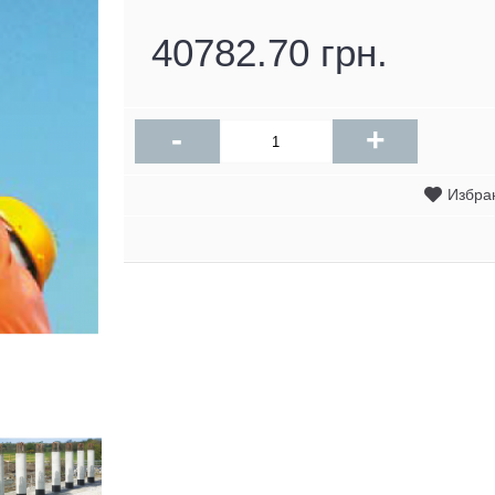
40782.70 грн.
-
+
Избра