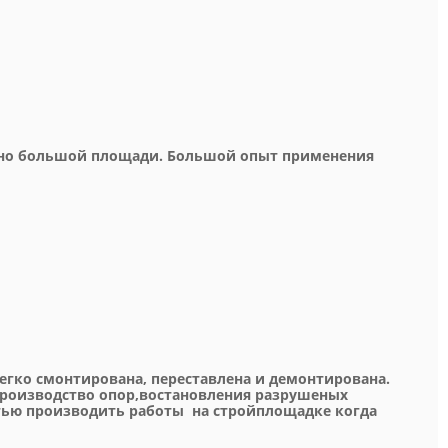
очно большой площади. Большой опыт применения
егко смонтирована, переставлена и демонтирована.
производство опор,востановления разрушеных
стью производить работы
на стройплощадке когда