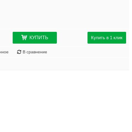
КУПИТЬ
Купить в 1 клик
нное
В сравнение