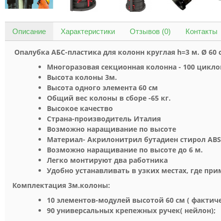
Описание
Характеристики
Отзывов (0)
Контакты
Опалубка АБС-пластика
для колонн круглая h=3 м. Ø 60 
Многоразовая секционная колонна - 100 цикл
Высота колоны 3м.
Высота одного элемента 60 см
Общий вес колоны в сборе -65 кг.
Высокое качество
Страна-производитель Италия
Возможно наращивание по высоте
Материал-
Акрилонитрил бутадиен стирол ABS
Возможно наращивание по высоте до 6 м.
Легко монтируют два работника
Удобно устанавливать в узких местах, где пр
Комплектация 3м.колоны:
10 элементов-модулей высотой 60 см ( фактич
90 универсальных крепежных ручек( нейлон);