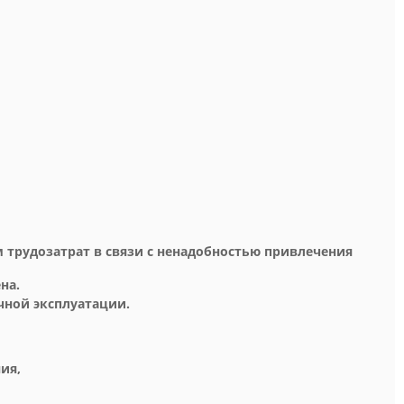
 трудозатрат в связи с ненадобностью привлечения
на.
чной эксплуатации.
ия,