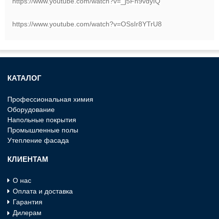
https://www.youtube.com/watch?v=_j5Fh9vdyIQ
https://www.youtube.com/watch?v=OSsIr8YTrU8
КАТАЛОГ
Профессиональная химия
Оборудование
Напольные покрытия
Промышленные полы
Утепление фасада
КЛИЕНТАМ
О нас
Оплата и доставка
Гарантия
Дилерам