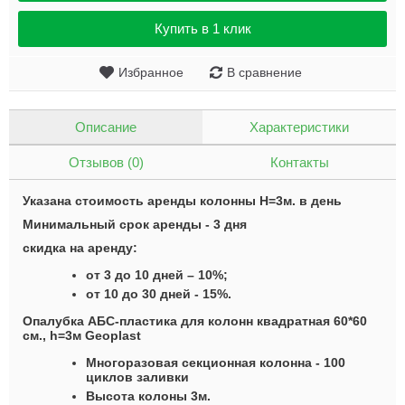
Купить в 1 клик
Избранное
В сравнение
Описание
Характеристики
Отзывов (0)
Контакты
Указана стоимость аренды колонны Н=3м. в день
Минимальный срок аренды - 3 дня
скидка на аренду:
от 3 до 10 дней – 10%;
от 10 до 30 дней - 15%.
Опалубка АБС-пластик
а
для колонн квадратная 60*60
см., h=3м Geoplast
Многоразовая секционная колонна - 100
циклов заливки
Высота колоны 3м.