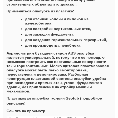
строительных объектах это доказал.
Применяться опалубка из пластика:
для отливки колонн и пилонов из
железобетона,
для постройки вертикальных стен,
для закладки фундамента,
для создания горизонтальных перекрытий,
для производства пеноблока.
Акрилонитрил бутадиен стирол ABS опалубка
является универсальной, потому что с ее помощью
возможно построить как вертикальные поверхности,
так и горизонтальные. Мелко щитовая пластмассовая
опалубка может быть легко смонтирована,
переставлена и демонтирована. Разборная
конструкция пластиковой системы опалубки удобна
при возведении прямых стен, углов, фундаментов
зданий, без привлечения на стройку машин и
механизмов.
Пластиковая опалубка колонн Geotub (подробное
описание)
Cсылка на просмотр