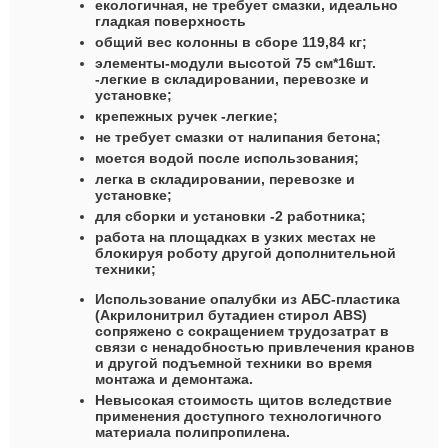
екологичная, не требует смазки, идеально
гладкая поверхность
общий вес колонны в сборе 119,84 кг;
элементы-модули высотой 75 см*16шт.
-легкие в складировании, перевозке и
установке;
крепежных ручек -легкие;
не требует смазки от налипания бетона;
моется водой после использования;
легка в складировании, перевозке и
установке;
для сборки и установки -2 работника;
работа на площадках в узких местах не
блокируя роботу другой дополнительной
техники;
Использование опалубки из АБС-пластика
(Акрилонитрил бутадиен стирол ABS)
сопряжено с сокращением трудозатрат в
связи с ненадобностью привлечения кранов
и другой подъемной техники во время
монтажа и демонтажа.
Невысокая стоимость щитов вследствие
применения доступного технологичного
материала полипропилена.