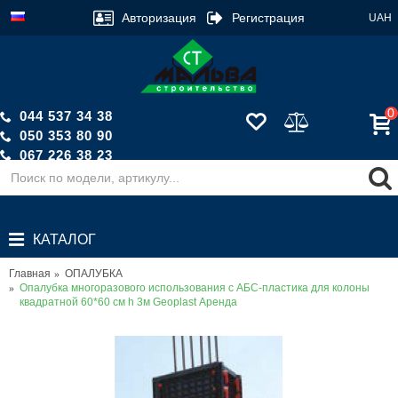
Авторизация
Регистрация
UAH
0
044 537 34 38
050 353 80 90
067 226 38 23
Обратный звонок
КАТАЛОГ
Главная
ОПАЛУБКА
Опалубка многоразового использования с АБС-пластика для колоны
квадратной 60*60 см h 3м Geoplast Аренда