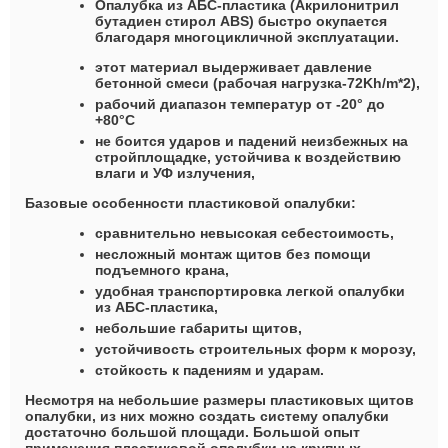
Опалубка из АБС-пластика (Акрилонитрил
бутадиен стирол ABS) быстро окупается
благодаря многоцикличной эксплуатации.
этот материал выдерживает давление
бетонной смеси (рабочая нагрузка-72Kh/m*2),
рабочий диапазон температур от -20° до
+80°С
не боится ударов и падений неизбежных на
стройплощадке, устойчива к воздействию
влаги и УФ излучения,
Базовые особенности пластиковой опалубки:
сравнительно невысокая себестоимость,
несложный монтаж щитов без помощи
подъемного крана,
удобная транспортировка легкой опалубки
из АБС-пластика,
небольшие габариты щитов,
устойчивость строительных форм к морозу,
стойкость к падениям и ударам.
Несмотря на небольшие размеры пластиковых щитов
опалубки, из них можно создать систему опалубки
достаточно большой площади. Большой опыт
применения пластиковой опалубки на крупных