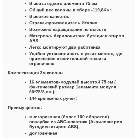
Высота одного элемента 75 см
Общий вес колоны в сборе -119,84 кг.
Высокое качество
Страна-производитель Италия
Возможно наращивание по высоте
Материал-
Акрилонитрил бутадиен стирол
ABS
Легко монтируют два работника
Удобно устанавливать в узких местах, где
применение строительной техники
ограничено
Комплектация 3м.колоны:
16 элементов-модулей высотой 75 см (
фактический размер 1елемента модуля
60*75*8 см.);
144 крепежных ручек;
Преимущество:
многоразовая (более 100 оборотов)
опалубка из АБС-пластика (Акрилонитрил
бутадиен стирол ABS);
долговечная