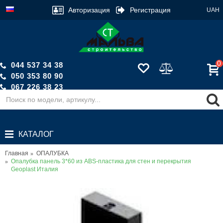
Авторизация
Регистрация
UAH
0
044 537 34 38
050 353 80 90
067 226 38 23
Обратный звонок
КАТАЛОГ
Главная
ОПАЛУБКА
Опалубка панель 3*60 из ABS-пластика для стен и перекрытия
Geoplast Италия