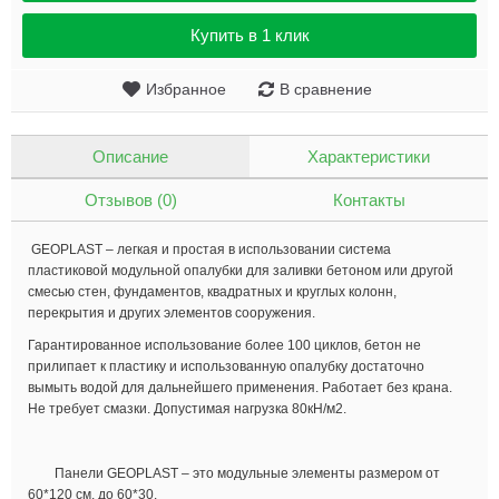
Купить в 1 клик
Избранное
В сравнение
Описание
Характеристики
Отзывов (0)
Контакты
GEOPLAST – легкая и простая в использовании система
пластиковой модульной опалубки для заливки бетоном или другой
смесью стен, фундаментов, квадратных и круглых колонн,
перекрытия и других элементов сооружения.
Гарантированное использование более 100 циклов, бетон не
прилипает к пластику и использованную опалубку достаточно
вымыть водой для дальнейшего применения. Работает без крана.
Не требует смазки. Допустимая нагрузка 80кН/м2.
Панели GEOPLAST – это модульные элементы размером от
60*120 см. до 60*30.