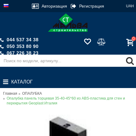
Авторизация
Регистрация
UAH
0
044 537 34 38
050 353 80 90
067 226 38 23
Обратный звонок
КАТАЛОГ
Главная
ОПАЛУБКА
Опалубка панель торцевая 35-40-45*60 из ABS-пластика для стен и
перекрытия Geoplast Италия