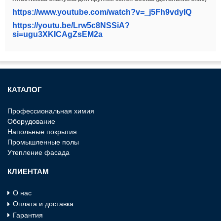
https://www.youtube.com/watch?v=_j5Fh9vdyIQ
https://youtu.be/Lrw5c8NSSiA?
si=ugu3XKICAgZsEM2a
КАТАЛОГ
Профессиональная химия
Оборудование
Напольные покрытия
Промышленные полы
Утепление фасада
КЛИЕНТАМ
О нас
Оплата и доставка
Гарантия