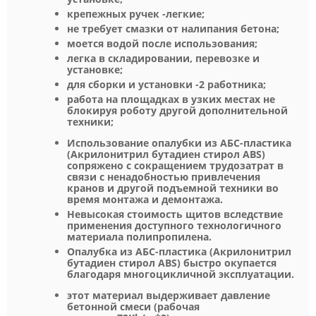
крепежных ручек -легкие;
не требует смазки от налипания бетона;
моется водой после использования;
легка в складировании, перевозке и
установке;
для сборки и установки -2 работника;
работа на площадках в узких местах не
блокируя роботу другой дополнительной
техники;
Использование опалубки из АБС-пластика
(Акрилонитрил бутадиен стирол ABS)
сопряжено с сокращением трудозатрат в
связи с ненадобностью привлечения
кранов и другой подъемной техники во
время монтажа и демонтажа.
Невысокая стоимость щитов вследствие
применения доступного технологичного
материала полипропилена.
Опалубка из АБС-пластика (Акрилонитрил
бутадиен стирол ABS) быстро окупается
благодаря многоцикличной эксплуатации.
этот материал выдерживает давление
бетонной смеси (рабочая