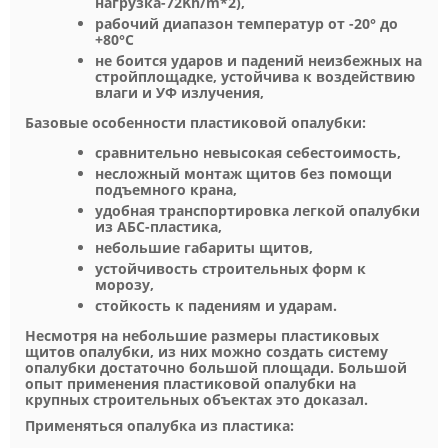
нагрузка-72Kh/m*2),
рабочий диапазон температур от -20° до
+80°С
не боится ударов и падений неизбежных на
стройплощадке, устойчива к воздействию
влаги и УФ излучения,
Базовые особенности пластиковой опалубки:
сравнительно невысокая себестоимость,
несложный монтаж щитов без помощи
подъемного крана,
удобная транспортировка легкой опалубки
из АБС-пластика,
небольшие габариты щитов,
устойчивость строительных форм к
морозу,
стойкость к падениям и ударам.
Несмотря на небольшие размеры пластиковых
щитов опалубки, из них можно создать систему
опалубки достаточно большой площади. Большой
опыт применения пластиковой опалубки на
крупных строительных объектах это доказал.
Применяться опалубка из пластика: