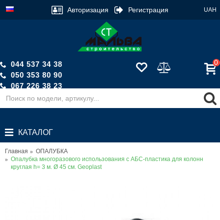
Авторизация
Регистрация
UAH
0
044 537 34 38
050 353 80 90
067 226 38 23
Обратный звонок
КАТАЛОГ
Главная
ОПАЛУБКА
Опалубка многоразового использования с АБС-пластика для колонн
круглая h= 3 м. Ø 45 см. Geoplast