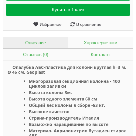
Купить в 1 клик
Избранное
В сравнение
Описание
Характеристики
Отзывов (0)
Контакты
Опалубка АБС-пластика
для колонн круглая h=3 м.
Ø 45 см. Geoplast
Многоразовая секционная колонна - 100
циклов заливки
Высота колоны 3м.
Высота одного элемента 60 см
Общий вес колоны в сборе -53 кг.
Высокое качество
Страна-производитель Италия
Возможно наращивание по высоте
Материал-
Акрилонитрил бутадиен стирол
ABS