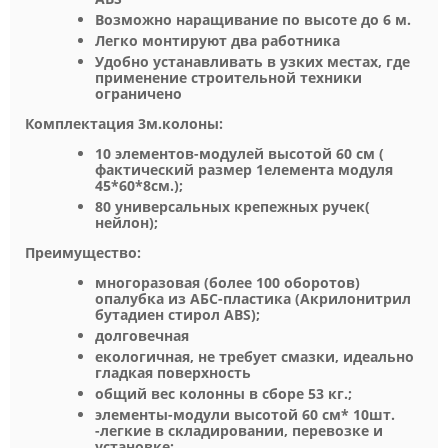
Возможно наращивание по высоте до 6 м.
Легко монтируют два работника
Удобно устанавливать в узких местах, где
применение строительной техники
ограничено
Комплектация 3м.колоны:
10 элементов-модулей высотой 60 см (
фактический размер 1елемента модуля
45*60*8см.);
80 универсальных крепежных ручек(
нейлон);
Преимущество:
многоразовая (более 100 оборотов)
опалубка из АБС-пластика (Акрилонитрил
бутадиен стирол ABS);
долговечная
екологичная, не требует смазки, идеально
гладкая поверхность
общий вес колонны в сборе 53 кг.;
элементы-модули высотой 60 см* 10шт.
-легкие в складировании, перевозке и
установке;