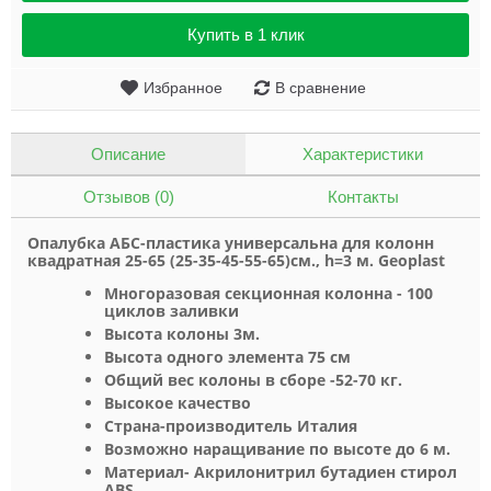
Купить в 1 клик
Избранное
В сравнение
Описание
Характеристики
Отзывов (0)
Контакты
Опалубка АБС-пластик
а универсальна
для колонн
квадратная 25-65 (25-35-45-55-65)см., h=3 м. Geoplast
Многоразовая секционная колонна - 100
циклов заливки
Высота колоны 3м.
Высота одного элемента 75 см
Общий вес колоны в сборе -52-70 кг.
Высокое качество
Страна-производитель Италия
Возможно наращивание по высоте до 6 м.
Материал-
Акрилонитрил бутадиен стирол
ABS