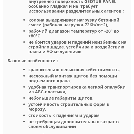
внутренняя поверхность GEOTUB PANEL
особенно гладкая и не требует
исспользования разделительных агентов ;
колона выдерживает нагрузку бетонной
смеси (рабочая нагрузка-72Kh/m*2),
рабочий диапазон температур от -20° до
+80°С
не боится ударов и падений неизбежных на
стройплощадке, устойчива к воздействию
влаги и УФ излученияю.
Базовые особенности :
сравнительно невысокая себестоимость,
несложный монтаж щитов без помощи
подъемного крана,
удобная транспортировка легкой опалубки
из АБС-пластика,
небольшие габариты щитов,
устойчивость строительных форм к
морозу,
стойкость к падениям и ударам
не требующая дополнительных затрат в
своем обслуживании