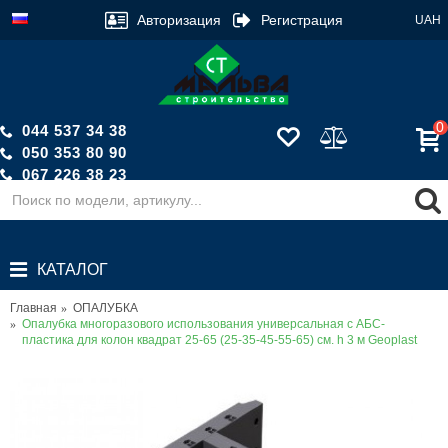
Авторизация
Регистрация
UAH
0
044 537 34 38
050 353 80 90
067 226 38 23
Обратный звонок
КАТАЛОГ
Главная
ОПАЛУБКА
Опалубка многоразового использования универсальная с АБС-
пластика для колон квадрат 25-65 (25-35-45-55-65) см. h 3 м Geoplast