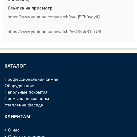
Cсылка на просмотр
https://www.youtube.com/watch?v=_j5Fh9vdyIQ
https://www.youtube.com/watch?v=OSsIr8YTrU8
КАТАЛОГ
Профессиональная химия
Оборудование
Напольные покрытия
Промышленные полы
Утепление фасада
КЛИЕНТАМ
О нас
Оплата и доставка