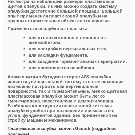
Несмотря на небольшие размеры пластиковых
щитов опалубки, из них можно создать систему
опалубки достаточно большой площади. Большой
опыт применения пластиковой опалубки на
крупных строительных объектах это доказал.
Применяться опалубка из пластика:
для отливки колонн и пилонов из
железобетона,
для постройки вертикальных стен,
для закладки фундамента,
для создания горизонтальных перекрытий,
для производства пеноблока.
Акрилонитрил бутадиен стирол ABS опалубка
является универсальной, потому что с ее помощью
возможно построить как вертикальные
поверхности, так и горизонтальные. Мелко щитовая
пластмассовая опалубка может быть легко
смонтирована, переставлена и демонтирована.
Разборная конструкция пластиковой системы
опалубки удобна при возведении прямых стен,
углов, фундаментов зданий, без привлечения на
стройку машин и механизмов.
Пластиковая опалубка колонн Geotub (подробное
описание)