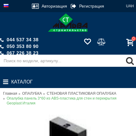
Авторизация
Регистрация
UAH
0
044 537 34 38
050 353 80 90
067 226 38 23
Обратный звонок
КАТАЛОГ
Главная
ОПАЛУБКА
СТЕНОВАЯ ПЛАСТИКОВАЯ ОПАЛУБКА
Опалубка панель 3*60 из ABS-пластика для стен и перекрытия
Geoplast Италия