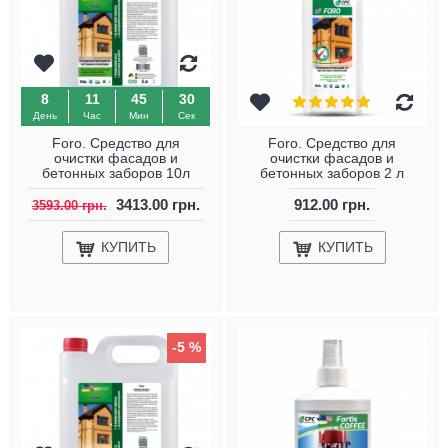
8
11
45
29
День
Час
Мин
Сек
Foro. Средство для
Foro. Средство для
очистки фасадов и
очистки фасадов и
бетонных заборов 10л
бетонных заборов 2 л
3413.00 грн.
912.00 грн.
3593.00 грн.
КУПИТЬ
КУПИТЬ
-5 %