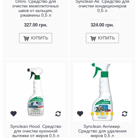
Omni. Средство для
Synclean Air. Средство для
очистки межплиточных
очистки кондиционеров
швов от кальция,
0,5 л
ржавчины 0,5 л
327.00 грн.
324.00 грн.
КУПИТЬ
КУПИТЬ
Synclean Hood. Средство
Synclean Антижир.
для очистки кухонной
Средство для удаления
вытяжки от жиров 0,5 л
жиров 0,5 л