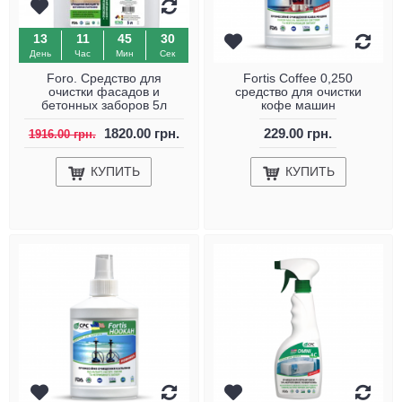
13
11
45
29
День
Час
Мин
Сек
Foro. Средство для
Fortis Coffee 0,250
очистки фасадов и
средство для очистки
бетонных заборов 5л
кофе машин
1820.00 грн.
229.00 грн.
1916.00 грн.
КУПИТЬ
КУПИТЬ