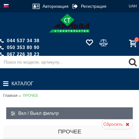
Авторизация
Регистрация
UAH
0
044 537 34 38
050 353 80 90
067 226 38 23
Обратный звонок
КАТАЛОГ
Главная
ПРОЧЕЕ
Вкл / Выкл фильтр
Сбросить
ПРОЧЕЕ