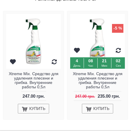
-5 %
4
08
21
02
День
Час
Мин
Сек
Xtreme Mix. Средство для
Xtreme Mix. Средство для
удаления плесени и
удаления плесени и
грибка. Внутренние
грибка. Внутренние
работы 0,5л
работы 0,5л
247.00 грн.
235.00 грн.
247.00 грн.
КУПИТЬ
КУПИТЬ