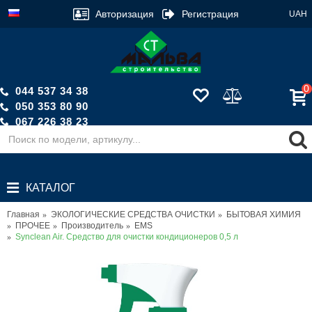
Авторизация
Регистрация
UAH
0
044 537 34 38
050 353 80 90
067 226 38 23
Обратный звонок
КАТАЛОГ
Главная
ЭКОЛОГИЧЕСКИЕ СРЕДСТВА ОЧИСТКИ
БЫТОВАЯ ХИМИЯ
ПРОЧЕЕ
Производитель
EMS
Synclean Air. Средство для очистки кондиционеров 0,5 л