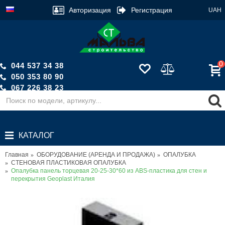
Авторизация
Регистрация
UAH
0
044 537 34 38
050 353 80 90
067 226 38 23
Обратный звонок
КАТАЛОГ
Главная
ОБОРУДОВАНИЕ (АРЕНДА И ПРОДАЖА)
ОПАЛУБКА
СТЕНОВАЯ ПЛАСТИКОВАЯ ОПАЛУБКА
Опалубка панель торцевая 20-25-30*60 из ABS-пластика для стен и
перекрытия Geoplast Италия