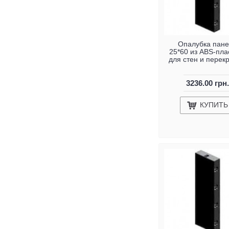
Опалубка пане
25*60 из ABS-пла
для стен и перек
3236.00 грн.
КУПИТЬ