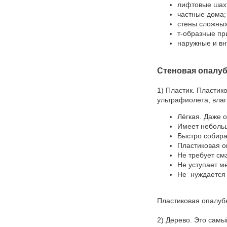
лифтовые шах
частные дома;
стены сложных
т-образные пр
наружные и вн
Стеновая опалуб
1) Пластик. Пласти
ультрафиолета, влаг
Лёгкая. Даже 
Имеет небольш
Быстро собира
Пластиковая о
Не требует см
Не уступает м
Не нуждается 
Пластиковая опалубк
2) Дерево. Это самы