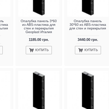
ль
Опалубка панель 3*60
Опалубка панель
стика
из ABS-пластика для
30*60 из ABS-пластика
рытия
стен и перекрытия
для стен и перекрытия
Geoplast Италия
1185.00 грн.
3440.00 грн.
КУПИТЬ
КУПИТЬ