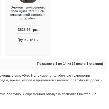
Элемент внутреннего
угла щита 25*0*60см
пластиковой стеновой
опалубки
3528.98 грн.
КУПИТЬ
Показано с 1 по 14 из 14 (всего 1 страниц)
 помощью опалубки. Например, опалубочные технологии
водам, аркам, куполам применяли съёмную опалубку из досок и
овую опалубку. Современная опалубка позволяет быстро и в