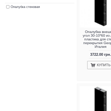
Опалубка стеновая
Опалубка внеш
угол 30-10*60 из
пластика для ст
перекрытия Geop
Италия
3722.00 грн.
КУПИТЬ