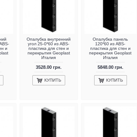
ний
Опалубка внутренний
Опалубка панель
 ABS-
угол 25-0*60 из ABS-
120*60 из ABS-
ен и
пластика для стен и
пластика для стен и
last
перекрытия Geoplast
перекрытия Geoplast
Италия
Италия
3528.00 грн.
5848.00 грн.
КУПИТЬ
КУПИТЬ