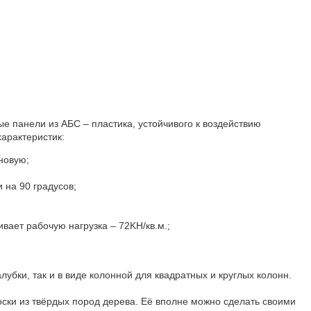
 панели из АБС – пластика, устойчивого к воздействию
характеристик:
новую;
 на 90 градусов;
вает рабочую нагрузка – 72KH/кв.м.;
лубки, так и в виде колонной для квадратных и круглых колонн.
оски из твёрдых пород дерева. Её вполне можно сделать своими