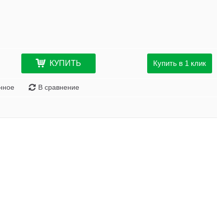
КУПИТЬ
Купить в 1 клик
нное
В сравнение