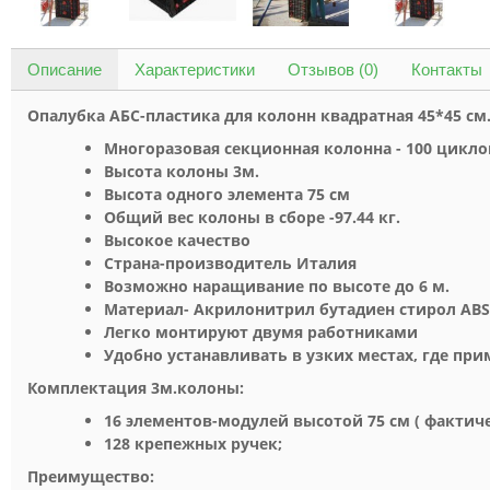
Описание
Характеристики
Отзывов (0)
Контакты
Опалубка АБС-пластик
а
для колонн квадратная 45*45 см.,
Многоразовая секционная колонна - 100 цикл
Высота колоны 3м.
Высота одного элемента 75 см
Общий вес колоны в сборе -97.44 кг.
Высокое качество
Страна-производитель Италия
Возможно наращивание по высоте до 6 м.
Материал-
Акрилонитрил бутадиен стирол ABS
Легко монтируют двумя работниками
Удобно устанавливать в узких местах, где пр
Комплектация 3м.колоны:
16 элементов-модулей высотой 75 см ( фактич
128 крепежных ручек;
Преимущество: