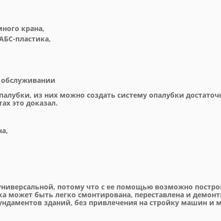
ного крана,
АБС-пластика,
м обслуживании
палубки, из них можно создать систему опалубки достат
ах это доказал.
а,
универсальной, потому что с ее помощью возможно постро
а может быть легко смонтирована, переставлена и демонт
фундаментов зданий, без привлечения на стройку машин и