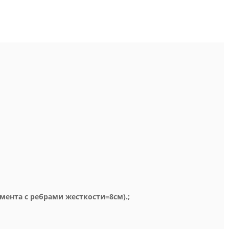
мента с ребрами жесткости=8см).;