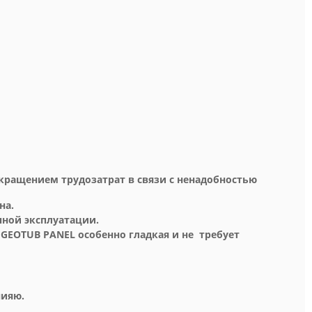
окращением трудозатрат в связи с ненадобностью
на.
чной эксплуатации.
 GEOTUB PANEL особенно гладкая и не требует
нияю.