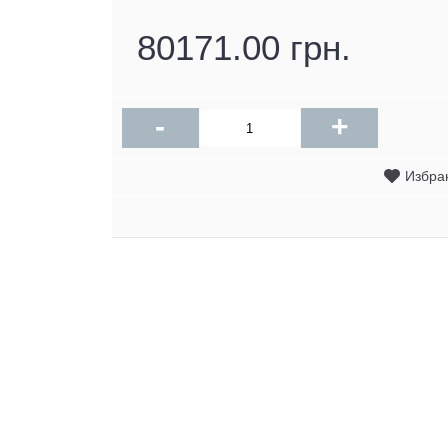
80171.00 грн.
-
+
Избра