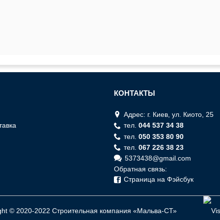
КОНТАКТЫ
Адрес: г. Киев, ул. Киото, 25
тавка
тел.
044 537 34 38
тел.
050 353 80 90
тел.
067 226 38 23
5373438@gmail.com
Обратная связь:
Страница на Фэйсбук
ght © 2020-2022 Строительная компания «Мальва-СТ»