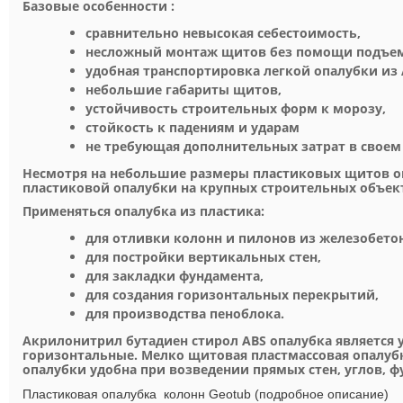
Базовые особенности :
сравнительно невысокая себестоимость,
несложный монтаж щитов без помощи подъем
удобная транспортировка легкой опалубки из 
небольшие габариты щитов,
устойчивость строительных форм к морозу,
стойкость к падениям и ударам
не требующая дополнительных затрат в свое
Несмотря на небольшие размеры пластиковых щитов о
пластиковой опалубки на крупных строительных объект
Применяться опалубка из пластика:
для отливки колонн и пилонов из железобетон
для постройки вертикальных стен,
для закладки фундамента,
для создания горизонтальных перекрытий,
для производства пеноблока.
Акрилонитрил бутадиен стирол ABS опалубка является 
горизонтальные. Мелко щитовая пластмассовая опалубк
опалубки удобна при возведении прямых стен, углов, 
Пластиковая опалубка колонн Geotub (подробное описание)