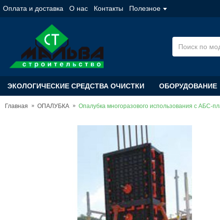
Оплата и доставка
О нас
Контакты
Полезное
ЭКОЛОГИЧЕСКИЕ СРЕДСТВА ОЧИСТКИ
ОБОРУДОВАНИЕ
Главная
ОПАЛУБКА
Опалубка многоразового использования с АБС-пла