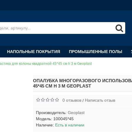
НАПОЛЬНЫЕ ПОКРЫТИЯ
ПРОМЫШЛЕННЫЕ ПОЛЫ
стика для колоны квадратной 45*45 см h 3 м Geoplast
ОПАЛУБКА МНОГОРАЗОВОГО ИСПОЛЬЗОВА
45*45 СМ H 3 М GEOPLAST
0 отзывов
Написать отзыв
/
Производитель:
Geoplast
Модель:
100045*45
Наличие:
Есть в наличии