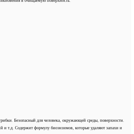
оникновения в очищаемую поверхность.
ого высыхания.
грибки. Безопасный для человека, окружающей среды, поверхности.
ий и т.д. Содержит формулу биоэнзимов, которые удаляют запахи и