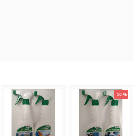
-10 %