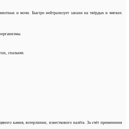
ивотных и мочи. Быстро нейтрализует запахи на твёрдых и мягких
роорганизмы.
тах, спальнях.
дяного камня, вотерлинии, известкового налёта. За счёт применения