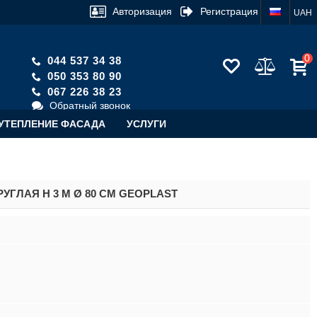
Авторизация
Регистрация
UAH
0
044 537 34 38
050 353 80 90
067 226 38 23
Обратный звонок
УТЕПЛЕНИЕ ФАСАДА
УСЛУГИ
ГЛАЯ H 3 М Ø 80 СМ GEOPLAST