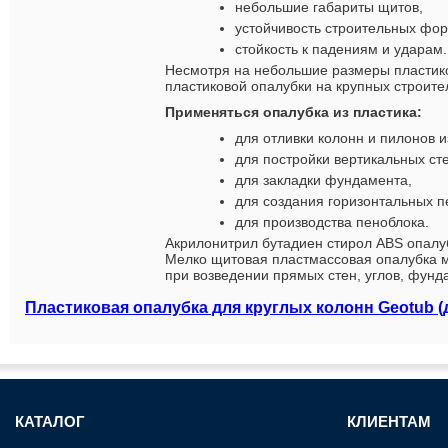
небольшие габариты щитов,
устойчивость строительных фор
стойкость к падениям и ударам.
Несмотря на небольшие размеры пластико
пластиковой опалубки на крупных строите
Применяться опалубка из пластика:
для отливки колонн и пилонов и
для постройки вертикальных сте
для закладки фундамента,
для создания горизонтальных п
для производства пеноблока.
Акрилонитрил бутадиен стирол ABS опалуб
Мелко щитовая пластмассовая опалубка м
при возведении прямых стен, углов, фун
Пластиковая опалубка для круглых колонн Geotub (
КАТАЛОГ
КЛИЕНТАМ