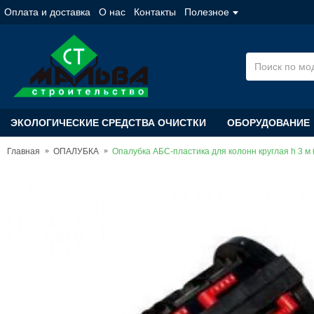
Оплата и доставка
О нас
Контакты
Полезное
ЭКОЛОГИЧЕСКИЕ СРЕДСТВА ОЧИСТКИ
ОБОРУДОВАНИЕ
Главная
ОПАЛУБКА
Опалубка АБС-пластика для колонн круглая h 3 м 