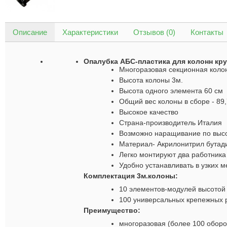
Описание
Характеристики
Отзывов (0)
Контакты
Опалубка АБС-пластика
для колонн кру
Многоразовая секционная колон
Высота колоны 3м.
Высота одного элемента 60 см
Общий вес колоны в сборе - 89,
Высокое качество
Страна-производитель Италия
Возможно наращивание по выс
Материал-
Акрилонитрил бутад
Легко монтируют два работника
Удобно устанавливать в узких м
Комплектация 3м.колоны:
10 элементов-модулей высотой 
100 универсальных крепежных р
Преимущество:
многоразовая (более 100 оборо