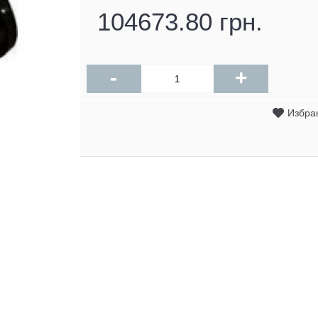
104673.80 грн.
-
+
Избра