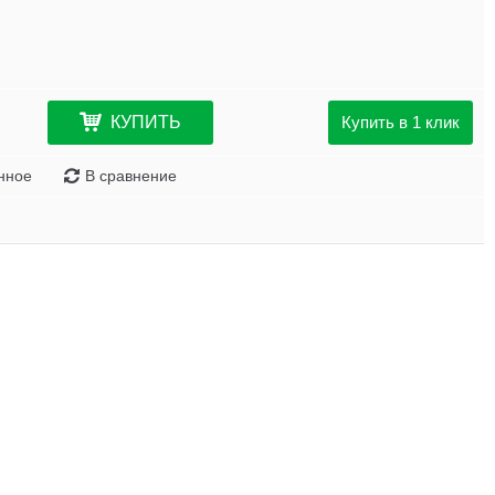
КУПИТЬ
Купить в 1 клик
нное
В сравнение