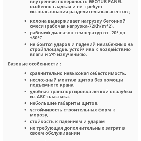
внутренняя поверхность GEOTUB PANEL
особенно гладкая и не требует
исспользования разделительных агентов ;
колона выдерживает нагрузку бетонной
смеси (рабочая нагрузка-72Kh/m*2),
рабочий диапазон температур от -20° до
+80°С
не боится ударов и падений неизбежных на
стройплощадке, устойчива к воздействию
влаги и УФ излученияю.
Базовые особенности :
сравнительно невысокая себестоимость,
несложный монтаж щитов без помощи
подъемного крана,
удобная транспортировка легкой опалубки
из АБС-пластика,
небольшие габариты щитов,
устойчивость строительных форм к
морозу,
стойкость к падениям и ударам
не требующая дополнительных затрат в
своем обслуживании