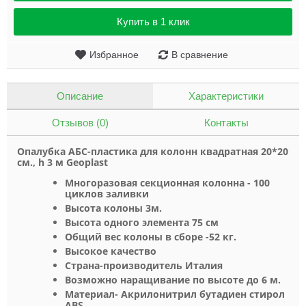
Купить в 1 клик
Избранное
В сравнение
Описание
Характеристики
Отзывов (0)
Контакты
Опалубка АБС-пластик
а
для колонн квадратная 20*20
см., h 3 м Geoplast
Многоразовая секционная колонна - 100
циклов заливки
Высота колоны 3м.
Высота одного элемента 75 см
Общий вес колоны в сборе -52 кг.
Высокое качество
Страна-производитель Италия
Возможно наращивание по высоте до 6 м.
Материал-
Акрилонитрил бутадиен стирол
ABS