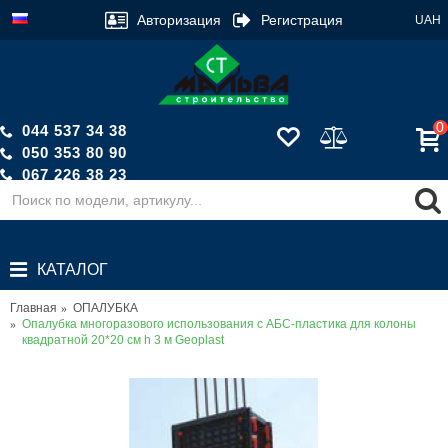
Авторизация
Регистрация
UAH
0
044 537 34 38
050 353 80 90
067 226 38 23
Обратный звонок
КАТАЛОГ
Главная
ОПАЛУБКА
Опалубка многоразового использования с АБС-пластика для колоны
квадратной 20*20 см h 3 м Geoplast