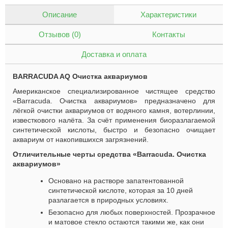
Описание
Характеристики
Отзывов (0)
Контакты
Доставка и оплата
BARRACUDA AQ Очистка аквариумов
Американское специализированное чистящее средство
«B
arracuda
. Очистка аквариумов» предназначено для
лёгкой очистки аквариумов от водяного камня, вотерлинии,
известкового налёта. За счёт применения биоразлагаемой
синтетической кислоты, быстро и безопасно очищает
аквариум от накопившихся загрязнений.
Отличительные черты средства «B
arracuda
. Очистка
аквариумов»
Основано на растворе запатентованной
синтетической кислоте, которая за 10 дней
разлагается в природных условиях.
Безопасно для
люб
ых поверхностей. Прозрачное
и матовое стекло остаются такими же, как они