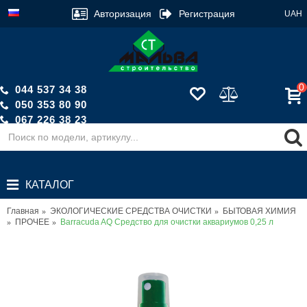
Авторизация
Регистрация
UAH
0
044 537 34 38
050 353 80 90
067 226 38 23
Обратный звонок
КАТАЛОГ
Главная
ЭКОЛОГИЧЕСКИЕ СРЕДСТВА ОЧИСТКИ
БЫТОВАЯ ХИМИЯ
ПРОЧЕЕ
Barracuda AQ Средство для очистки аквариумов 0,25 л