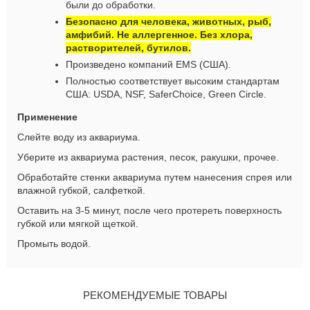
были до обработки.
Безопасно для человека, животных, рыб,
амфибий. Не аллергенное. Без хлора,
растворителей, бутилов.
Произведено компаний
EMS
(США).
Полностью соответствует высоким стандартам
США: USDA, NSF, SaferChoice, Green Circle.
Применение
Слейте воду из аквариума.
Уберите из аквариума растения, песок, ракушки, прочее.
Обработайте стенки аквариума путем нанесения спрея или
влажной губкой, салфеткой.
Оставить на 3-5 минут, после чего протереть поверхность
губкой или мягкой щеткой.
Промыть водой.
РЕКОМЕНДУЕМЫЕ ТОВАРЫ