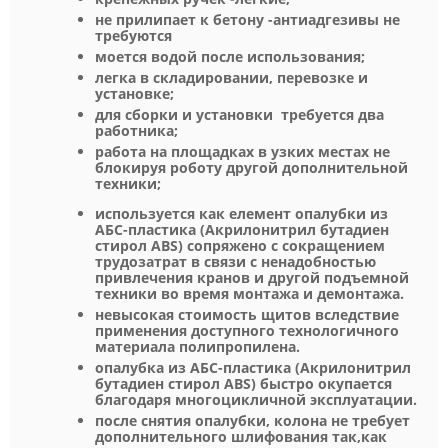
не прилипает к бетону -антиадгезивы не
требуются
моется водой после использования;
легка в складировании, перевозке и
установке;
для сборки и установки требуется два
работника;
работа на площадках в узких местах не
блокируя роботу другой дополнительной
техники;
используется как елемент опалубки из
АБС-пластика (Акрилонитрил бутадиен
стирол ABS) сопряжено с сокращением
трудозатрат в связи с ненадобностью
привлечения кранов и другой подъемной
техники во время монтажа и демонтажа.
невысокая стоимость щитов вследствие
применения доступного технологичного
материала полипропилена.
опалубка из АБС-пластика (Акрилонитрил
бутадиен стирол ABS) быстро окупается
благодаря многоцикличной эксплуатации.
после снятия опалубки, колона не требует
дополнительного шлифования так,как