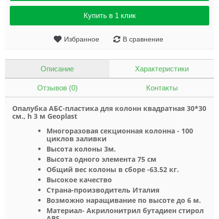
Купить в 1 клик
Избранное
В сравнение
Описание
Характеристики
Отзывов (0)
Контакты
Опалубка АБС-пластик
а
для колонн квадратная 30*30
см., h 3 м Geoplast
Многоразовая секционная колонна - 100
циклов заливки
Высота колоны 3м.
Высота одного элемента 75 см
Общий вес колоны в сборе -63.52 кг.
Высокое качество
Страна-производитель Италия
Возможно наращивание по высоте до 6 м.
Материал-
Акрилонитрил бутадиен стирол
ABS