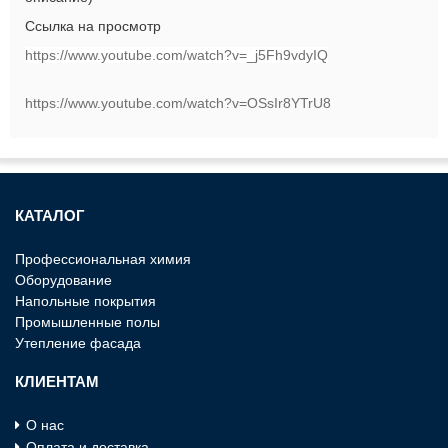
Cсылка на просмотр
https://www.youtube.com/watch?v=_j5Fh9vdyIQ
https://www.youtube.com/watch?v=OSsIr8YTrU8
КАТАЛОГ
Профессиональная химия
Оборудование
Напольные покрытия
Промышленные полы
Утепление фасада
КЛИЕНТАМ
О нас
Оплата и доставка