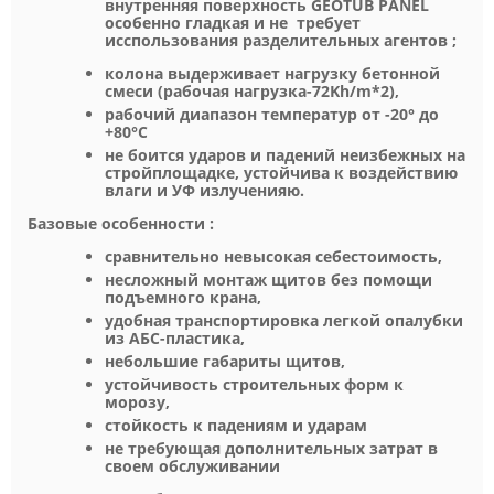
внутренняя поверхность GEOTUB PANEL
особенно гладкая и не требует
исспользования разделительных агентов ;
колона выдерживает нагрузку бетонной
смеси (рабочая нагрузка-72Kh/m*2),
рабочий диапазон температур от -20° до
+80°С
не боится ударов и падений неизбежных на
стройплощадке, устойчива к воздействию
влаги и УФ излученияю.
Базовые особенности :
сравнительно невысокая себестоимость,
несложный монтаж щитов без помощи
подъемного крана,
удобная транспортировка легкой опалубки
из АБС-пластика,
небольшие габариты щитов,
устойчивость строительных форм к
морозу,
стойкость к падениям и ударам
не требующая дополнительных затрат в
своем обслуживании