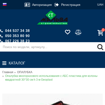
Авторизация
Регистрация
UAH
0
044 537 34 38
050 353 80 90
067 226 38 23
Обратный звонок
КАТАЛОГ
Главная
ОПАЛУБКА
Опалубка многоразового использования с АБС-пластика для колоны
квадратной 30*30 см h 3 м Geoplast