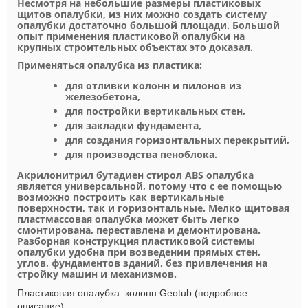
Несмотря на небольшие размеры пластиковых
щитов опалубки, из них можно создать систему
опалубки достаточно большой площади. Большой
опыт применения пластиковой опалубки на
крупных строительных объектах это доказал.
Применяться опалубка из пластика:
для отливки колонн и пилонов из
железобетона,
для постройки вертикальных стен,
для закладки фундамента,
для создания горизонтальных перекрытий,
для производства пеноблока.
Акрилонитрил бутадиен стирол ABS опалубка
является универсальной, потому что с ее помощью
возможно построить как вертикальные
поверхности, так и горизонтальные. Мелко щитовая
пластмассовая опалубка может быть легко
смонтирована, переставлена и демонтирована.
Разборная конструкция пластиковой системы
опалубки удобна при возведении прямых стен,
углов, фундаментов зданий, без привлечения на
стройку машин и механизмов.
Пластиковая опалубка колонн Geotub (подробное
описание)