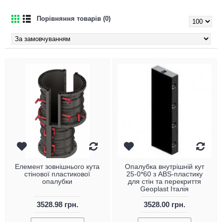
Порівняння товарів (0)
Елемент зовнішнього кута
Опалубка внутрішній кут
стінової пластикової
25-0*60 з ABS-пластику
опалубки
для стін та перекриття
Geoplast Італія
3528.98 грн.
3528.00 грн.