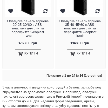
Опалубка панель торцева
Опалубка панель торцева
20-25-30*60 з ABS-
35-40-45*60 з ABS-
пластику для стін та
пластику для стін та
перекриття Geoplast
перекриття Geoplast
Італія
Італія
3763.00 грн.
3948.00 грн.
КУПИТИ
КУПИТИ
Показано з 1 по 14 із 14 (1 сторінок)
З часів античності зведення конструкцій з бетону, залізобетону
відбувається за допомогою опалубки. Наприклад, опалубні
технології застосовувалися вже в Римській імперії, починаючи з
3-2 століття до н.е. Для надання форм зведенням, аркам,
куполам застосовували знімну опалубку з дощок і незнімну з