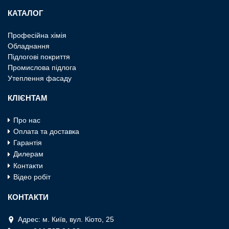
КАТАЛОГ
Професiйна хiмiя
Обладнання
Пiдлоговi покриття
Промислова пiдлога
Утеплення фасаду
КЛІЄНТАМ
Про нас
Оплата та доставка
Гарантія
Дилерам
Контакти
Відео робіт
КОНТАКТИ
Адрес: м. Київ, вул. Кiото, 25