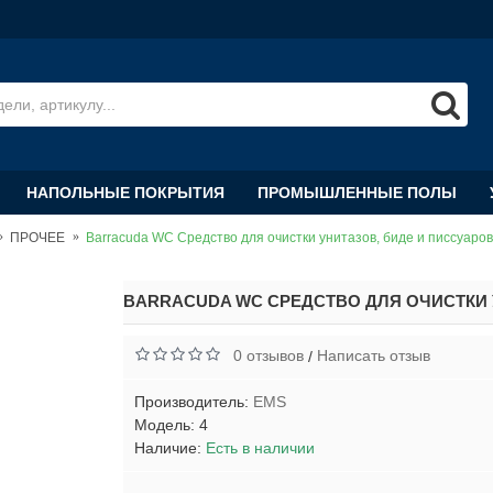
НАПОЛЬНЫЕ ПОКРЫТИЯ
ПРОМЫШЛЕННЫЕ ПОЛЫ
ПРОЧЕЕ
Barracuda WC Средство для очистки унитазов, биде и писсуаров 
BARRACUDA WC СРЕДСТВО ДЛЯ ОЧИСТКИ У
0 отзывов
Написать отзыв
/
Производитель:
EMS
Модель:
4
Наличие:
Есть в наличии