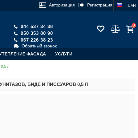
Авторизация
Регистрация
UAH
0
044 537 34 38
050 353 80 90
067 226 38 23
Обратный звонок
УТЕПЛЕНИЕ ФАСАДА
УСЛУГИ
0,5 л
НИТАЗОВ, БИДЕ И ПИССУАРОВ 0,5 Л