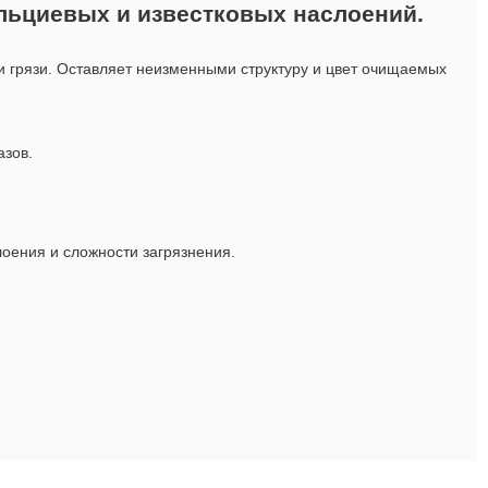
кальциевых и известковых наслоений.
и грязи. Оставляет неизменными структуру и цвет очищаемых
азов.
лоения и сложности загрязнения.