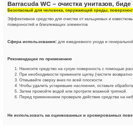
Barracuda WС – очистка унитазов, биде
Безопасный для человека, окружающей среды, поверхнос
Эффективное средство для очистки от кальциевых и известков
поверхностей и близлежащих элементов.
Сфера использования:
для ежедневного ухода и генеральной 
Рекомендации по применению
Нанесите средство на сухую поверхность с помощью расп
При необходимости примените щетку (чистите возвратн
Отмывайте сверху вниз по всей плоскости.
Чтобы удалить устаревшие наслоения, оставьте обработ
Затем промойте водой или протрите влажной тряпкой.
Перед применением проверьте действие средства на не
Не использовать на оцинкованных и хромированных повер