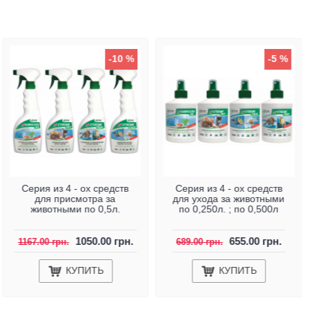
-10 %
-5 %
Серия из 4 - ох средств
Серия из 4 - ох средств
для присмотра за
для ухода за животными
животными по 0,5л.
по 0,250л. ; по 0,500л
1050.00 грн.
655.00 грн.
1167.00 грн.
689.00 грн.
КУПИТЬ
КУПИТЬ