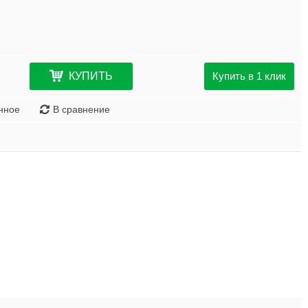
КУПИТЬ
Купить в 1 клик
нное
В сравнение