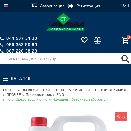
Авторизация
Регистрация
UAH
0
044 537 34 38
050 353 80 90
067 226 38 23
Обратный звонок
КАТАЛОГ
Главная
ЭКОЛОГИЧЕСКИЕ СРЕДСТВА ОЧИСТКИ
БЫТОВАЯ ХИМИЯ
ПРОЧЕЕ
Производитель
EMS
Foro. Средство для очистки фасадов и бетонных заборов 5л
-5 %