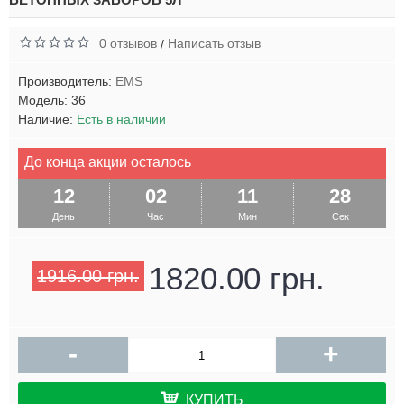
0 отзывов
Написать отзыв
/
Производитель:
EMS
Модель:
36
Наличие:
Есть в наличии
До конца акции осталось
12
02
11
28
День
Час
Мин
Сек
1820.00 грн.
1916.00 грн.
-
+
КУПИТЬ