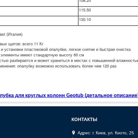
108.20
115.50
130.10
ast (Италия)
вых щитов: всего 11 Кг
и установки пластиковой опалубки, легкое снятие и быстрая очистка
 элементы имеют стандартную высоту 60 см
ью разбирается и может храниться в местах с повышенной влажность
менения: опалубку возможно использовать более чем 120 раз
лубка для круглых колонн Geotub (детальное описание
КОНТАКТЫ
Адрес: г. Киев, ул. Киото, 25