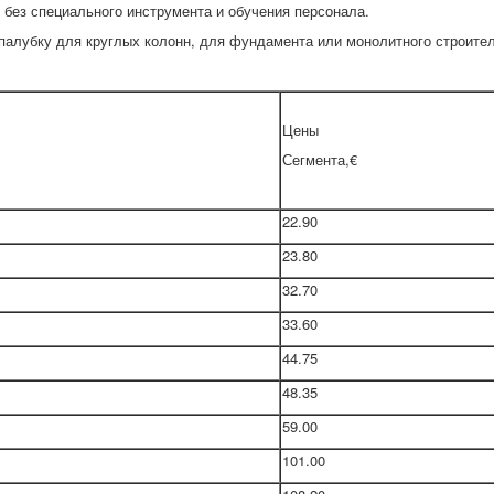
 без специального инструмента и обучения персонала.
палубку для круглых колонн, для фундамента или монолитного строител
Цены
Сегмента,€
22.90
23.80
32.70
33.60
44.75
48.35
59.00
101.00