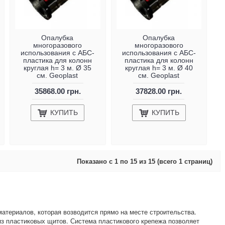
Опалубка
Опалубка
многоразового
многоразового
использования с АБС-
использования с АБС-
пластика для колонн
пластика для колонн
круглая h= 3 м. Ø 35
круглая h= 3 м. Ø 40
см. Geoplast
см. Geoplast
35868.00 грн.
37828.00 грн.
КУПИТЬ
КУПИТЬ
Показано с 1 по 15 из 15 (всего 1 страниц)
териалов, которая возводится прямо на месте строительства.
з пластиковых щитов. Система пластикового крепежа позволяет