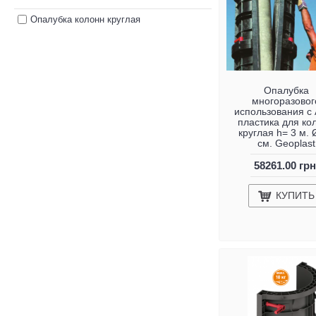
Опалубка колонн круглая
Опалубка
многоразовог
использования с
пластика для ко
круглая h= 3 м. 
см. Geoplast
58261.00 грн
КУПИТЬ