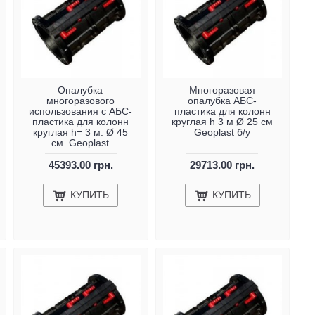
Опалубка
Многоразовая
многоразового
опалубка АБС-
использования с АБС-
пластика для колонн
пластика для колонн
круглая h 3 м Ø 25 см
круглая h= 3 м. Ø 45
Geoplast б/у
см. Geoplast
45393.00 грн.
29713.00 грн.
КУПИТЬ
КУПИТЬ