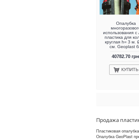
Опалубка
многоразовог
использования с
пластика для ко
круглая h= 3 м. 
см. Geoplast б
40782.70 грн
КУПИТЬ
Продажа пластик
Пластиковая опалубка
Опалубка GeoPlast пр