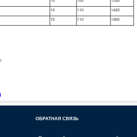
10
100
1330
10
110
1420
10
110
1565
ю
)
ОБРАТНАЯ СВЯЗЬ