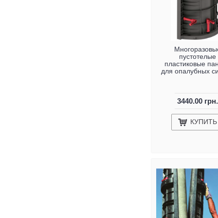
Многоразовы
пустотелые
пластиковые па
для опалубных с
3440.00 грн.
КУПИТЬ