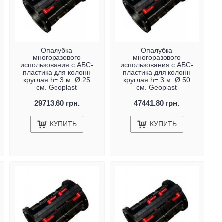
Опалубка
Опалубка
многоразового
многоразового
использования с АБС-
использования с АБС-
пластика для колонн
пластика для колонн
круглая h= 3 м. Ø 25
круглая h= 3 м. Ø 50
см. Geoplast
см. Geoplast
29713.60 грн.
47441.80 грн.
КУПИТЬ
КУПИТЬ