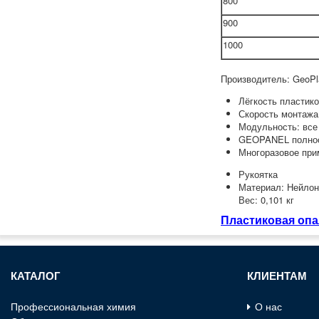
800
900
1000
Производитель: GeoPl
Лёгкость пластико
Скорость монтажа 
Модульность: все
GEOPANEL полност
Многоразовое при
Рукоятка
Материал: Нейлон
Вес: 0,101 кг
Пластиковая опа
КАТАЛОГ
КЛИЕНТАМ
Профессиональная химия
О нас