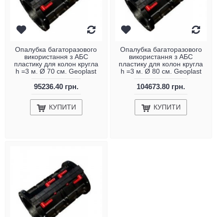
Опалубка багаторазового
Опалубка багаторазового
використання з АБС
використання з АБС
пластику для колон кругла
пластику для колон кругла
h =3 м. Ø 70 см. Geoplast
h =3 м. Ø 80 см. Geoplast
95236.40 грн.
104673.80 грн.
КУПИТИ
КУПИТИ