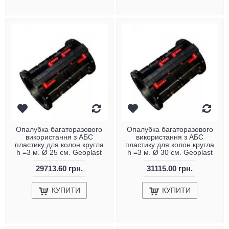
Опалубка багаторазового
Опалубка багаторазового
використання з АБС
використання з АБС
пластику для колон кругла
пластику для колон кругла
h =3 м. Ø 25 см. Geoplast
h =3 м. Ø 30 см. Geoplast
29713.60 грн.
31115.00 грн.
КУПИТИ
КУПИТИ