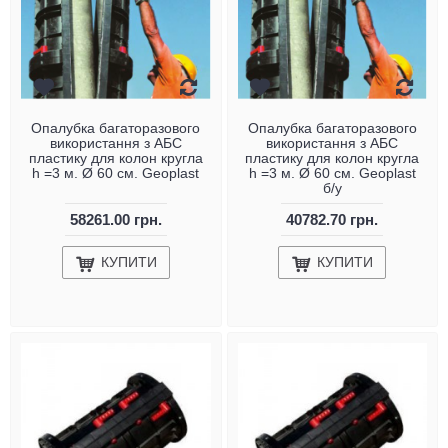
Опалубка багаторазового
Опалубка багаторазового
використання з АБС
використання з АБС
пластику для колон кругла
пластику для колон кругла
h =3 м. Ø 60 см. Geoplast
h =3 м. Ø 60 см. Geoplast
б/у
58261.00 грн.
40782.70 грн.
КУПИТИ
КУПИТИ