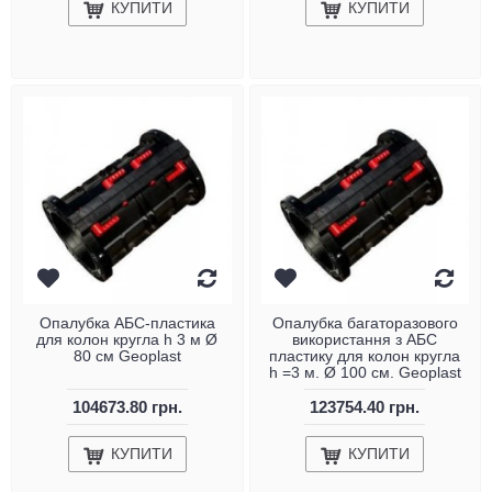
КУПИТИ
КУПИТИ
Опалубка АБС-пластика
Опалубка багаторазового
для колон кругла h 3 м Ø
використання з АБС
80 см Geoplast
пластику для колон кругла
h =3 м. Ø 100 см. Geoplast
104673.80 грн.
123754.40 грн.
КУПИТИ
КУПИТИ