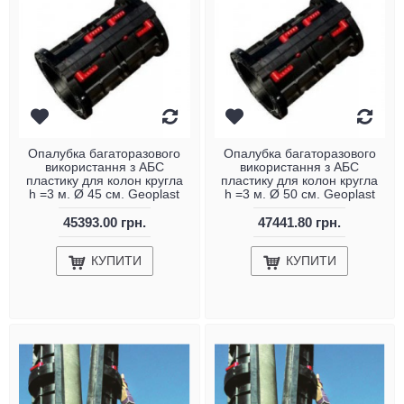
Опалубка багаторазового
Опалубка багаторазового
використання з АБС
використання з АБС
пластику для колон кругла
пластику для колон кругла
h =3 м. Ø 45 см. Geoplast
h =3 м. Ø 50 см. Geoplast
45393.00 грн.
47441.80 грн.
КУПИТИ
КУПИТИ