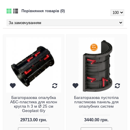
Порівняння товарів (0)
Багаторазова опалубка
Багаторазова пустотіла
АБС-пластика для колон
пластикова панель для
кругла h 3 м Ø 25 см
опалубних систем
Geoplast б/у
29713.00 грн.
3440.00 грн.