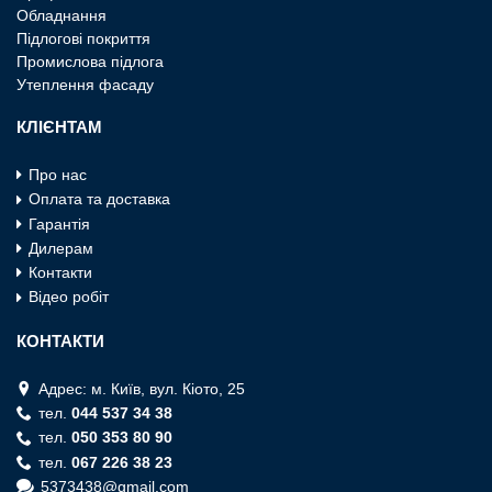
Обладнання
Пiдлоговi покриття
Промислова пiдлога
Утеплення фасаду
КЛІЄНТАМ
Про нас
Оплата та доставка
Гарантія
Дилерам
Контакти
Відео робіт
КОНТАКТИ
Адрес: м. Київ, вул. Кiото, 25
тел.
044 537 34 38
тел.
050 353 80 90
тел.
067 226 38 23
5373438@gmail.com