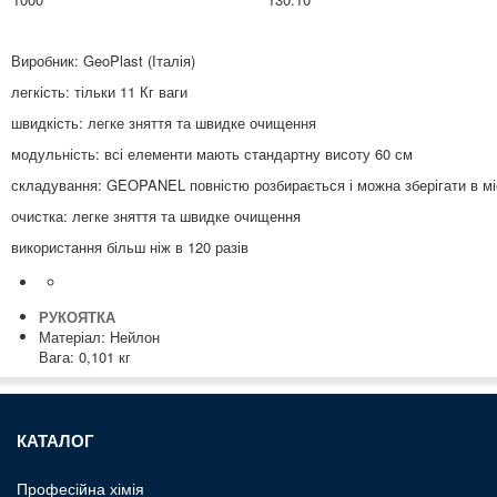
Виробник: GeoPlast (Італія)
легкість: тільки 11 Кг ваги
швидкість: легке зняття та швидке очищення
модульність: всі елементи мають стандартну висоту 60 см
складування: GEOPANEL повністю розбирається і можна зберігати в мі
очистка: легке зняття та швидке очищення
використання більш ніж в 120 разів
РУКОЯТКА
Матеріал: Нейлон
Вага: 0,101 кг
КАТАЛОГ
Професiйна хiмiя