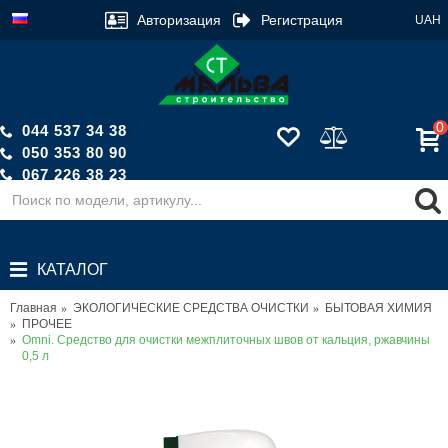
Авторизация
Регистрация
UAH
0
044 537 34 38
050 353 80 90
067 226 38 23
Обратный звонок
КАТАЛОГ
Главная
ЭКОЛОГИЧЕСКИЕ СРЕДСТВА ОЧИСТКИ
БЫТОВАЯ ХИМИЯ
ПРОЧЕЕ
Omni. Средство для очистки межплиточных швов от кальция, ржавчины
0,5 л