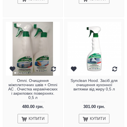
Omni. Очищення
Synclean Hood. Засіб для
міжплиточних швів + Omni
очищення кухонної
AC . Очистка кераміческих
витяжки від жиру 0,5 л
і акрилових поверхнях.
0,5 л
480.00 грн.
301.00 грн.
КУПИТИ
КУПИТИ