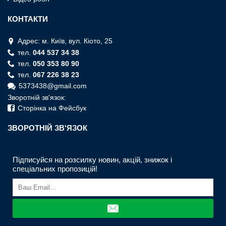
КОНТАКТИ
Адрес: м. Київ, вул. Кiото, 25
тел.
044 537 34 38
тел.
050 353 80 90
тел.
067 226 38 23
5373438@gmail.com
Зворотній зв'язок:
Сторінка на Фейсбук
ЗВОРОТНIЙ ЗВ'ЯЗОК
Підписуйся на розсилку новин, акцій, знижок і
спеціальних пропозицій!