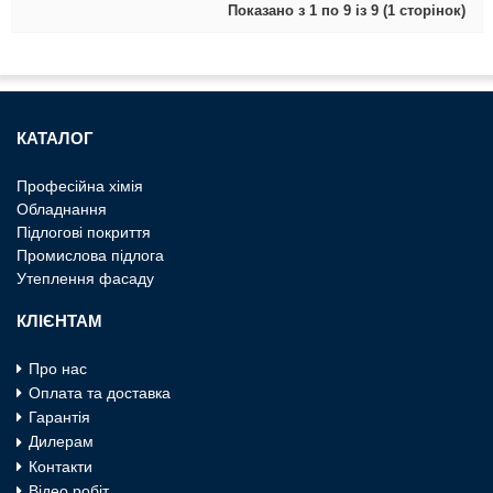
Показано з 1 по 9 із 9 (1 сторінок)
КАТАЛОГ
Професiйна хiмiя
Обладнання
Пiдлоговi покриття
Промислова пiдлога
Утеплення фасаду
КЛІЄНТАМ
Про нас
Оплата та доставка
Гарантія
Дилерам
Контакти
Відео робіт