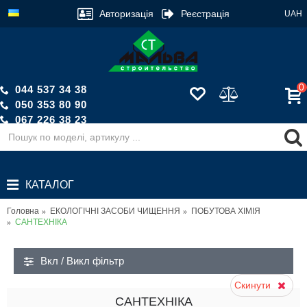
Авторизація
Реєстрація
UAH
0
044 537 34 38
050 353 80 90
067 226 38 23
Зворотній дзвінок
КАТАЛОГ
Головна
ЕКОЛОГІЧНІ ЗАСОБИ ЧИЩЕННЯ
ПОБУТОВА ХІМІЯ
САНТЕХНІКА
Вкл / Викл фiльтр
Скинути
САНТЕХНІКА