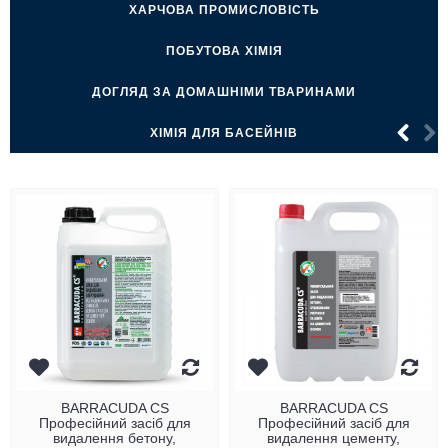
ХАРЧОВА ПРОМИСЛОВIСТЬ
ПОБУТОВА ХIМIЯ
ДОГЛЯД ЗА ДОМАШНІМИ ТВАРИНАМИ
ХІМІЯ ДЛЯ БАСЕЙНІВ
BARRACUDA CS
BARRACUDA CS
Професійний засіб для
Професійний засіб для
видалення бетону,
видалення цементу,