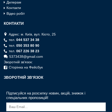
Дилерам
Контакти
Відео робіт
КОНТАКТИ
Адрес: м. Київ, вул. Кiото, 25
тел.
044 537 34 38
тел.
050 353 80 90
тел.
067 226 38 23
5373438@gmail.com
Зворотній зв'язок:
Сторінка на Фейсбук
ЗВОРОТНIЙ ЗВ'ЯЗОК
Підписуйся на розсилку новин, акцій, знижок і
спеціальних пропозицій!