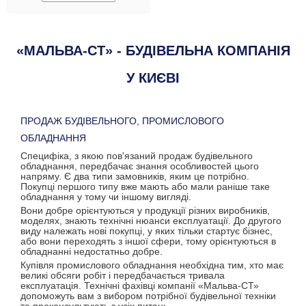
«МАЛЬВА-СТ» - БУДІВЕЛЬНА КОМПАНІЯ
У КИЄВІ
ПРОДАЖ БУДІВЕЛЬНОГО, ПРОМИСЛОВОГО
ОБЛАДНАННЯ
Специфіка, з якою пов'язаний продаж будівельного
обладнання, передбачає знання особливостей цього
напряму. Є два типи замовників, яким це потрібно.
Покупці першого типу вже мають або мали раніше таке
обладнання у тому чи іншому вигляді.
Вони добре орієнтуються у продукції різних виробників,
моделях, знають технічні нюанси експлуатації. До другого
виду належать нові покупці, у яких тільки стартує бізнес,
або вони переходять з іншої сфери, тому орієнтуються в
обладнанні недостатньо добре.
Купівля промислового обладнання необхідна тим, хто має
великі обсяги робіт і передбачається тривала
експлуатація. Технічні фахівці компанії «Мальва-СТ»
допоможуть вам з вибором потрібної будівельної техніки