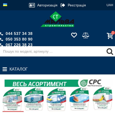
Авторизація
Реєстрація
UAH
0
044 537 34 38
050 353 80 90
067 226 38 23
Зворотній дзвінок
КАТАЛОГ