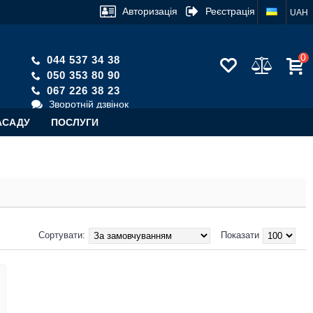
Авторизація
Реєстрація
UAH
0
044 537 34 38
050 353 80 90
067 226 38 23
Зворотній дзвінок
АСАДУ
ПОСЛУГИ
Сортувати:
Показати