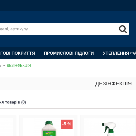
ОГОВІ ПОКРИТТЯ
ПРОМИСЛОВІ ПІДЛОГИ
УТЕПЛЕННЯ Ф
Ь
ДЕЗІНФЕКЦІЯ
ДЕЗІНФЕКЦІЯ
я товарів (0)
-5 %