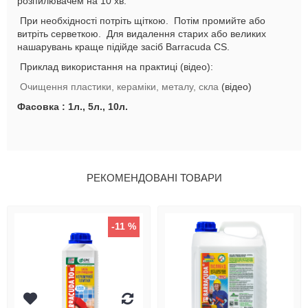
розпилювачем на 10 хв.
При необхідності потріть щіткою. Потім промийте або
витріть серветкою. Для видалення старих або великих
нашарувань краще підійде засіб Barracuda CS.
Приклад використання на практиці (відео):
Очищення пластики, кераміки, металу, скла
(відео)
Фасовка : 1л., 5л., 10л.
РЕКОМЕНДОВАНІ ТОВАРИ
-11 %