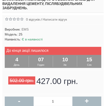
ВИДАЛЕННЯ ЦЕМЕНТУ, ПІСЛЯБУДІВЕЛЬНИХ
ЗАБРУДНЕНЬ.
0 відгуків
Написати відгук
/
Виробник:
EMS
Модель:
25
Наявність:
Є в наявності
До кінця акції лишилося
4
07
10
15
День
Годин
Хв
Сек
427.00 грн.
502.00 грн.
-
+