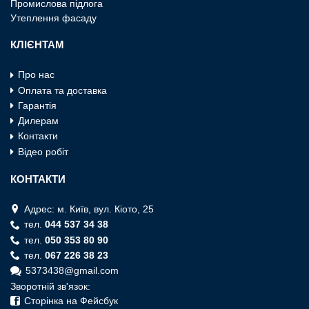
Промислова пiдлога
Утеплення фасаду
КЛІЄНТАМ
Про нас
Оплата та доставка
Гарантія
Дилерам
Контакти
Відео робіт
КОНТАКТИ
Адрес: м. Київ, вул. Кiото, 25
тел.
044 537 34 38
тел.
050 353 80 90
тел.
067 226 38 23
5373438@gmail.com
Зворотній зв'язок:
Сторінка на Фейсбук