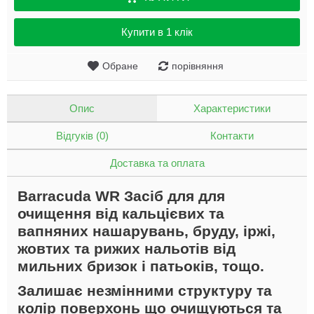
Купити в 1 клік
Обране
порівняння
Опис
Характеристики
Відгуків (0)
Контакти
Доставка та оплата
Barracuda WR
Засіб для для
очищення від кальцієвих та
вапняних нашарувань, бруду, іржі,
жовтих та рижих нальотів від
мильних бризок і патьоків, тощо.
Залишає незмінними структуру та
колір поверхонь що очищуються та