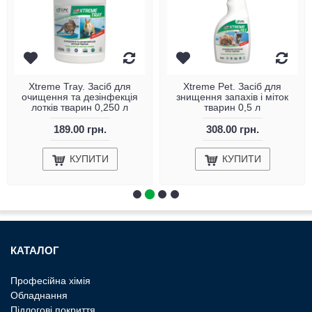
Xtreme Tray. Засіб для
Xtreme Pet. Засіб для
очищення та дезінфекція
знищення запахів і міток
лотків тварин 0,250 л
тварин 0,5 л
189.00 грн.
308.00 грн.
КУПИТИ
КУПИТИ
КАТАЛОГ
Професiйна хiмiя
Обладнання
Пiдлоговi покриття