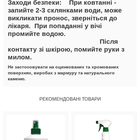
Заходи безпеки:
При ковтанні -
запийте 2-3 склянками води, може
викликати пронос, зверніться до
лікаря. При попаданні у вічі
промийте водою.
Після
контакту зі шкірою, помийте руки з
милом.
Не застосовувати на оцинкованих та хромованих
поверхнях, виробах з мармуру та натурального
каменю.
РЕКОМЕНДОВАНІ ТОВАРИ