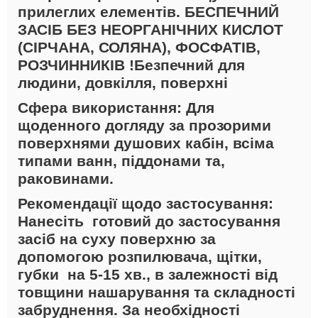
прилеглих елементів.
БЕСПЕЧНИЙ
ЗАСІБ БЕЗ НЕОРГАНІЧНИХ КИСЛОТ
(СІРЧАНА, СОЛЯНА), ФОСФАТІВ,
РОЗЧИННИКІВ !
Безпечний для
людини, довкілля, поверхні
Сфера використання:
Для
щоденного догляду за прозорими
поверхнями душових кабін, всіма
типами ванн, піддонами та,
раковинами.
Рекомендації щодо застосування:
Нанесіть готовий до застосування
засіб
на суху
поверхню за
допомогою розпилювача, щітки,
губки на 5-15 хв., в залежності від
товщини нашарування та складності
забруднення. За необхідності