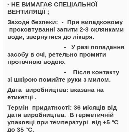
- НЕ ВИМАГАЄ СПЕЦІАЛЬНОЇ
ВЕНТИЛЯЦІЇ ;
Заходи безпеки:
-
При випадковому
проковтуванні запити 2-3 склянками
води, звернутися до лікаря.
- У разі попадання
засобу в очі, ретельно промити
проточною водою.
- Після контакту
зі шкірою помийте руки з милом.
Дата виробництва:
вказана на
етикетці .
Термін придатності:
36 місяців від
дати виробництва. В герметичній
упаковці при температурі від +5 °С
до 35 °С.