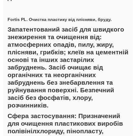
Fortis PL. Очистка пластику від плісняви, бруду.
Запатентований засіб для швидкого
знежирення та очищення від:
атмосферних опадів, пилу, жиру,
плісняви, грибків; клеїв на цементній
основі та інших застарілих
забруднень. Засіб очищає від
органічних та неорганічних
забруднень без знебарвлення та
руйнування поверхні. Безпечний
засіб без фосфатів, хлору,
розчинників.
Сфера застосування:
Призначений
для очищення пластикових виробів
полівінілхлориду, пінопласту,