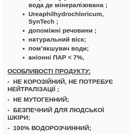
вода де мінералізована ;
Ureaphilhydrochloricum,
SynTech ;
допоміжні речовини ;
натуральний віск;
пом’якшувач води;
аніонні ПАР < 7%,
ОСОБЛИВОСТІ ПРОДУКТУ:
- НЕ КОРОЗІЙНИЙ, НЕ ПОТРЕБУЄ
НЕЙТРАЛІЗАЦІЇ ;
- НЕ МУТОГЕННИЙ;
- БЕЗПЕЧНИЙ ДЛЯ ЛЮДСЬКОЇ
ШКІРИ;
- 100% ВОДОРОЗЧИННИЙ;