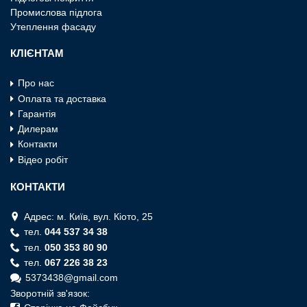
Промислова пiдлога
Утеплення фасаду
КЛІЄНТАМ
Про нас
Оплата та доставка
Гарантія
Дилерам
Контакти
Відео робіт
КОНТАКТИ
Адрес: м. Київ, вул. Кiото, 25
тел.
044 537 34 38
тел.
050 353 80 90
тел.
067 226 38 23
5373438@gmail.com
Зворотній зв'язок: