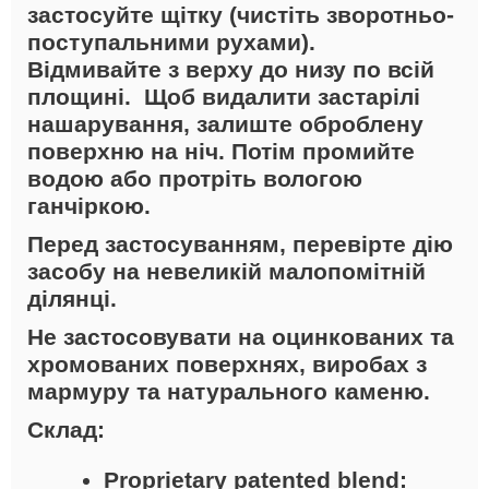
застосуйте щітку (чистіть зворотньо-
поступальними рухами).
Відмивайте з верху до низу по всій
площині. Щоб видалити застарілі
нашарування, залиште оброблену
поверхню на ніч. Потім промийте
водою або протріть вологою
ганчіркою.
Перед застосуванням, перевірте дію
засобу на невеликій малопомітній
ділянці.
Не застосовувати на оцинкованих та
хромованих поверхнях, виробах з
мармуру та натурального каменю.
Склад:
Proprietary patented blend: