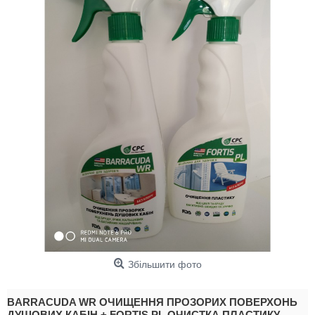
Збільшити фото
BARRACUDA WR ОЧИЩЕННЯ ПРОЗОРИХ ПОВЕРХОНЬ
ДУШОВИХ КАБІН + FORTIS PL ОЧИСТКА ПЛАСТИКУ