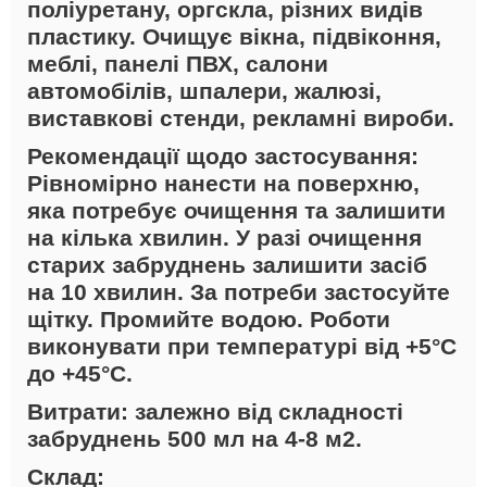
поліуретану, оргскла, різних видів
пластику. Очищує вікна, підвіконня,
меблі, панелі ПВХ, салони
автомобілів, шпалери, жалюзі,
виставкові стенди, рекламні вироби.
Рекомендації щодо застосування:
Рівномірно нанести на поверхню,
яка потребує очищення та залишити
на кілька хвилин. У разі очищення
старих забруднень залишити засіб
на 10 хвилин. За потреби застосуйте
щітку. Промийте водою. Роботи
виконувати при температурі від +5°С
до +45°С.
Витрати:
залежно від складності
забруднень 500 мл на 4-8 м2.
Склад: