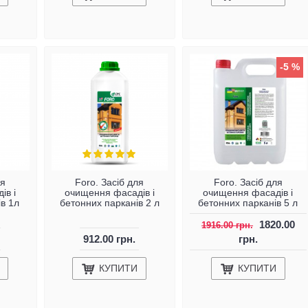
-5 %
ля
Foro. Засіб для
Foro. Засіб для
ів і
очищення фасадів і
очищення фасадів і
в 1л
бетонних парканів 2 л
бетонних парканів 5 л
1820.00
1916.00 грн.
912.00 грн.
грн.
КУПИТИ
КУПИТИ