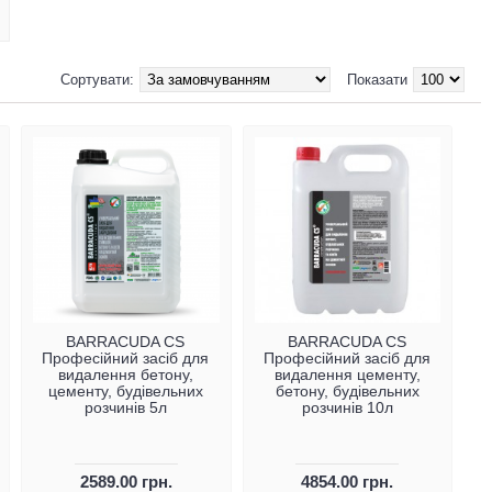
Сортувати:
Показати
BARRACUDA CS
BARRACUDA CS
Професійний засіб для
Професійний засіб для
видалення бетону,
видалення цементу,
цементу, будівельних
бетону, будівельних
розчинів 5л
розчинів 10л
2589.00 грн.
4854.00 грн.