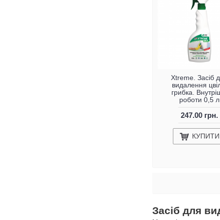
Xtreme. Засіб 
видалення цвілі
грибка. Внутрі
роботи 0,5 л
247.00 грн.
КУПИТИ
Засіб для ви