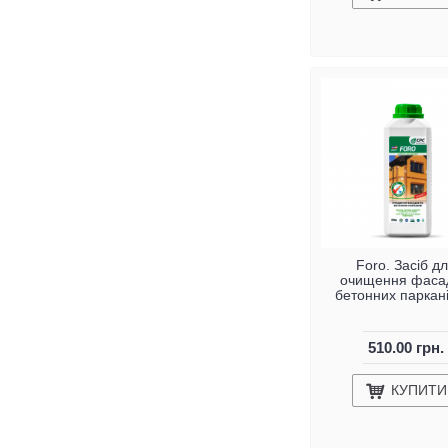
Foro. Засіб д
очищення фасад
бетонних паркані
510.00 грн.
КУПИТИ