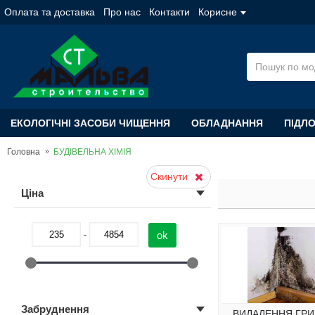
Оплата та доставка
Про нас
Контакти
Корисне
ЕКОЛОГІЧНІ ЗАСОБИ ЧИЩЕННЯ
ОБЛАДНАННЯ
ПІДЛ
Головна
БУДІВЕЛЬНА ХІМІЯ
Скинути
Цiна
-
Забруднення
ВИДАЛЕННЯ ГРИБ