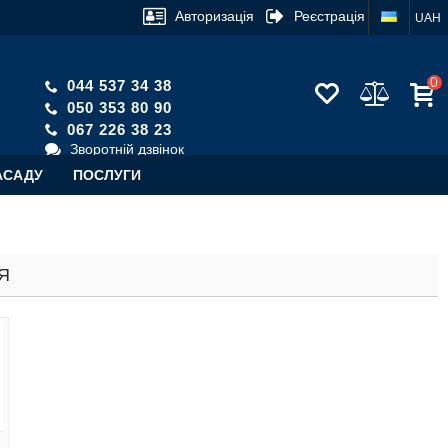
Авторизація
Реєстрація
UAH
0
044 537 34 38
050 353 80 90
067 226 38 23
Зворотній дзвінок
АСАДУ
ПОСЛУГИ
Я