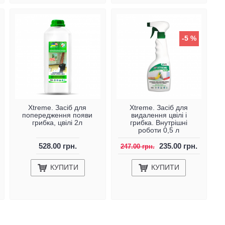
-5 %
Xtreme. Засіб для
Xtreme. Засіб для
попередження появи
видалення цвілі і
грибка, цвілі 2л
грибка. Внутрішні
роботи 0,5 л
528.00 грн.
235.00 грн.
247.00 грн.
КУПИТИ
КУПИТИ