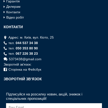
Гарантія
Дилерам
Контакти
Відео робіт
КОНТАКТИ
Адрес: м. Київ, вул. Кiото, 25
тел.
044 537 34 38
тел.
050 353 80 90
тел.
067 226 38 23
5373438@gmail.com
Зворотній зв'язок:
Сторінка на Фейсбук
ЗВОРОТНIЙ ЗВ'ЯЗОК
Підписуйся на розсилку новин, акцій, знижок і
спеціальних пропозицій!