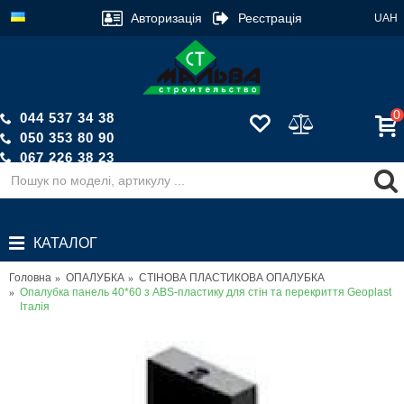
Авторизація
Реєстрація
UAH
0
044 537 34 38
050 353 80 90
067 226 38 23
Зворотній дзвінок
КАТАЛОГ
Головна
ОПАЛУБКА
СТІНОВА ПЛАСТИКОВА ОПАЛУБКА
Опалубка панель 40*60 з ABS-пластику для стін та перекриття Geoplast
Італія