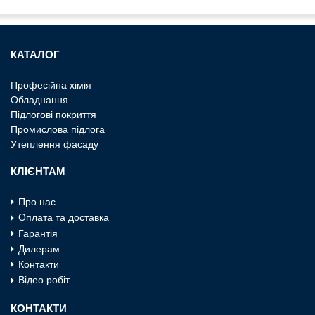
КАТАЛОГ
Професiйна хiмiя
Обладнання
Пiдлоговi покриття
Промислова пiдлога
Утеплення фасаду
КЛІЄНТАМ
Про нас
Оплата та доставка
Гарантія
Дилерам
Контакти
Відео робіт
КОНТАКТИ