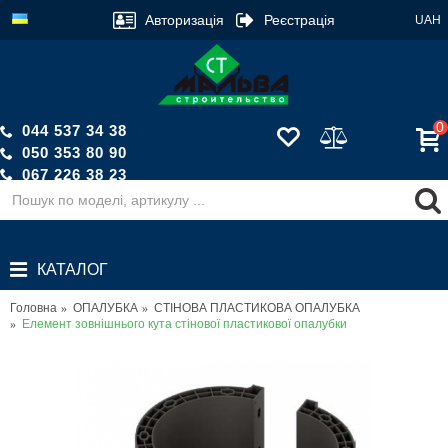
Авторизація
Реєстрація
UAH
0
044 537 34 38
050 353 80 90
067 226 38 23
Зворотній дзвінок
КАТАЛОГ
Головна
ОПАЛУБКА
СТІНОВА ПЛАСТИКОВА ОПАЛУБКА
Елемент зовнішнього кута стінової пластикової опалубки