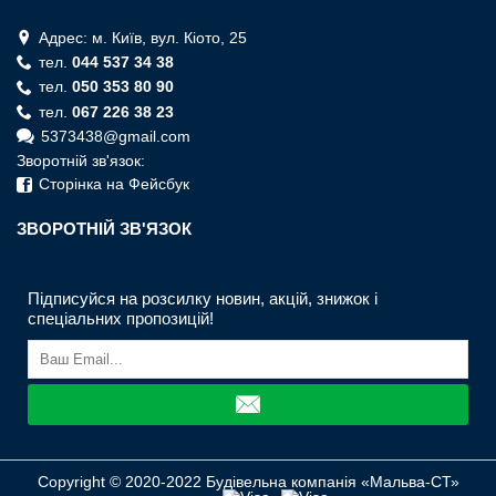
Адрес: м. Київ, вул. Кiото, 25
тел.
044 537 34 38
тел.
050 353 80 90
тел.
067 226 38 23
5373438@gmail.com
Зворотній зв'язок:
Сторінка на Фейсбук
ЗВОРОТНIЙ ЗВ'ЯЗОК
Підписуйся на розсилку новин, акцій, знижок і
спеціальних пропозицій!
Copyright © 2020-2022 Будівельна компанія «Мальва-СТ»