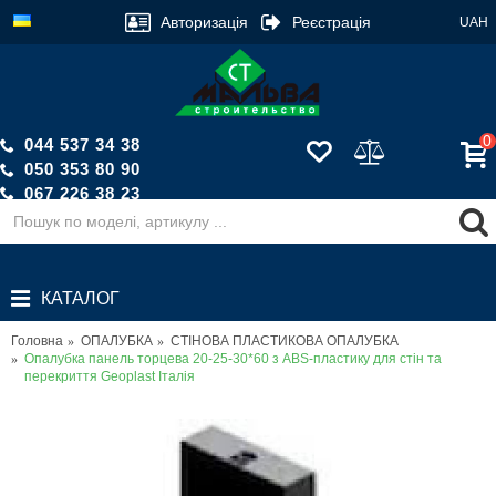
Авторизація
Реєстрація
UAH
0
044 537 34 38
050 353 80 90
067 226 38 23
Зворотній дзвінок
КАТАЛОГ
Головна
ОПАЛУБКА
СТІНОВА ПЛАСТИКОВА ОПАЛУБКА
Опалубка панель торцева 20-25-30*60 з ABS-пластику для стін та
перекриття Geoplast Італія