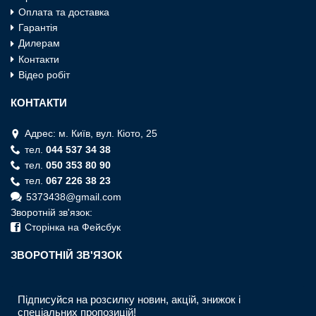
Оплата та доставка
Гарантія
Дилерам
Контакти
Відео робіт
КОНТАКТИ
Адрес: м. Київ, вул. Кiото, 25
тел.
044 537 34 38
тел.
050 353 80 90
тел.
067 226 38 23
5373438@gmail.com
Зворотній зв'язок:
Сторінка на Фейсбук
ЗВОРОТНIЙ ЗВ'ЯЗОК
Підписуйся на розсилку новин, акцій, знижок і
спеціальних пропозицій!