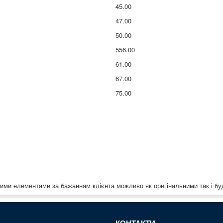
45.00
47.00
50.00
556.00
61.00
67.00
75.00
ими елементами за бажанням клієнта можливо як оригінальними так і бу