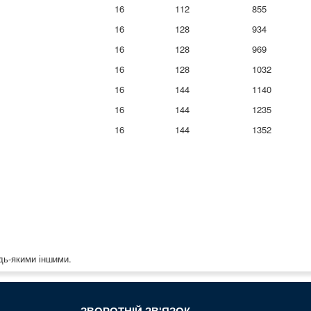
16
112
855
16
128
934
16
128
969
16
128
1032
16
144
1140
16
144
1235
16
144
1352
дь-якими іншими.