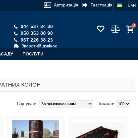
Авторизація
Реєстрація
UAH
0
044 537 34 38
050 353 80 90
067 226 38 23
Зворотній дзвінок
АСАДУ
ПОСЛУГИ
РАТНИХ КОЛОН
Сортувати:
Показати