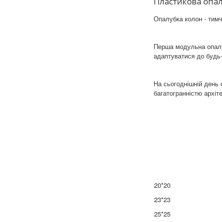
Пластикова опал
Опалубка колон - тимч
Перша модульна опалу
адаптуватися до будь-
На сьогоднішній день 
багатогранністю архіт
20*20
23*23
25*25