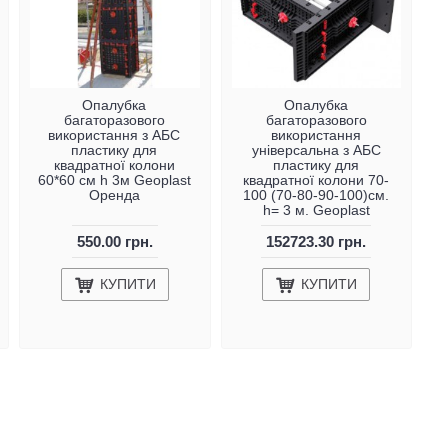
Опалубка
Опалубка
багаторазового
багаторазового
використання з АБС
використання
пластику для
універсальна з АБС
квадратної колони
пластику для
60*60 см h 3м Geoplast
квадратної колони 70-
Оренда
100 (70-80-90-100)см.
h= 3 м. Geoplast
550.00 грн.
152723.30 грн.
КУПИТИ
КУПИТИ