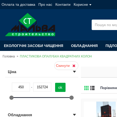
Оплата та доставка
Про нас
Контакти
Корисне
ЕКОЛОГІЧНІ ЗАСОБИ ЧИЩЕННЯ
ОБЛАДНАННЯ
ПІДЛ
Головна
ПЛАСТИКОВА ОПАЛУБКА КВАДРАТНИХ КОЛОН
Скинути
Цiна
-
Порівнянн
Обладнання