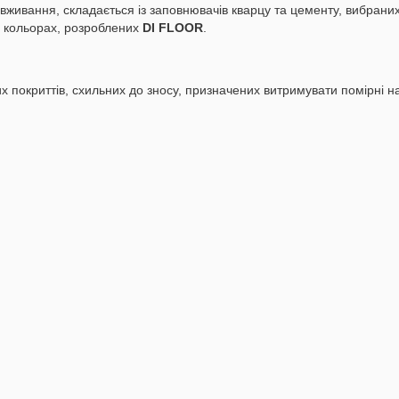
вживання, складається із заповнювачів кварцу та цементу, вибраних
х кольорах, розроблених
DI FLOOR
.
окриттів, схильних до зносу, призначених витримувати помірні нав