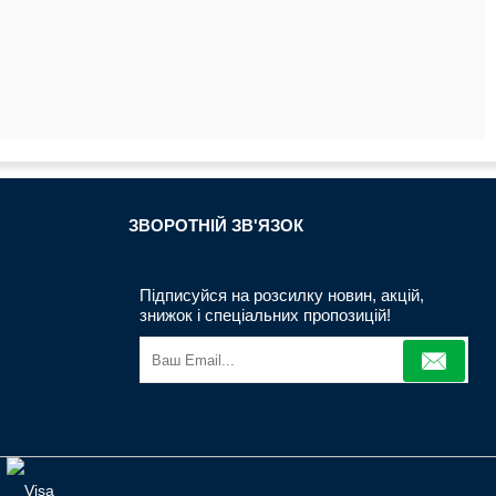
ЗВОРОТНIЙ ЗВ'ЯЗОК
Підписуйся на розсилку новин, акцій,
знижок і спеціальних пропозицій!