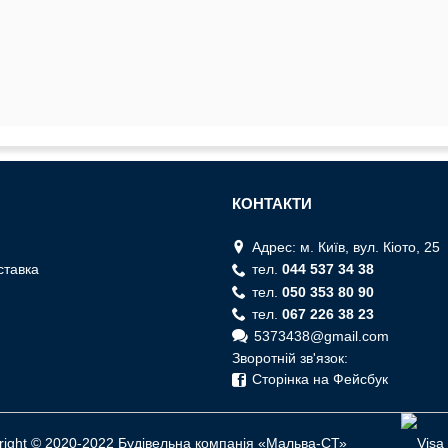
КОНТАКТИ
Адрес: м. Київ, вул. Кiото, 25
ставка
тел.
044 537 34 38
тел.
050 353 80 90
тел.
067 226 38 23
5373438@gmail.com
Зворотній зв'язок:
Сторінка на Фейсбук
right © 2020-2022 Будівельна компанія «Мальва-СТ»