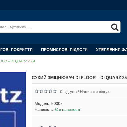
ОГОВІ ПОКРИТТЯ
ПРОМИСЛОВІ ПІДЛОГИ
УТЕПЛЕННЯ Ф
OOR – DI QUARZ 25 кг.
СУХИЙ ЗМІЦНЮВАЧ DI FLOOR – DI QUARZ 25 
0 відгуків
Написати відгук
/
Модель:
50003
Наявність:
Є в наявності