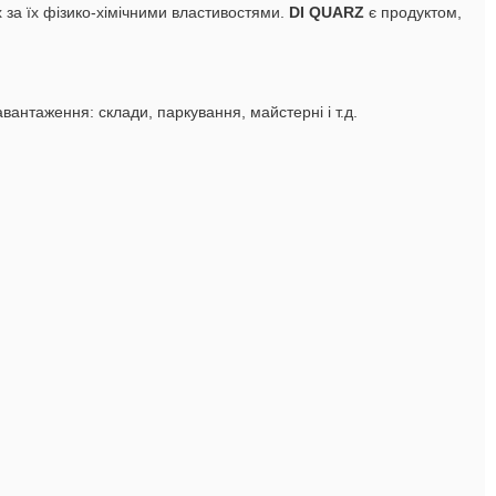
 за їх фізико-хімічними властивостями.
DI QUARZ
є продуктом,
антаження: склади, паркування, майстерні і т.д.