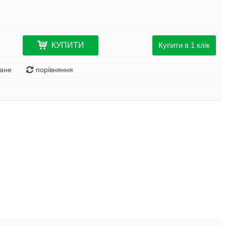
КУПИТИ
Купити в 1 клік
ане
порівняння