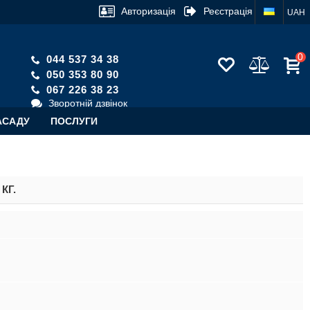
Авторизація
Реєстрація
UAH
0
044 537 34 38
050 353 80 90
067 226 38 23
Зворотній дзвінок
АСАДУ
ПОСЛУГИ
КГ.