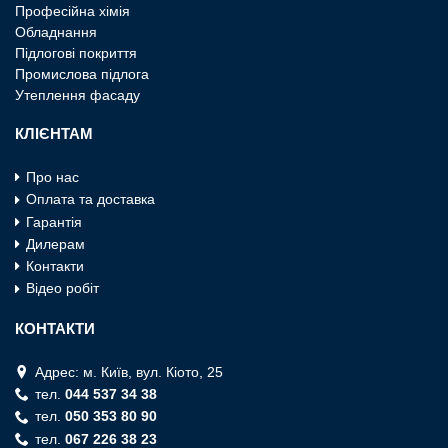
Професiйна хiмiя
Обладнання
Пiдлоговi покриття
Промислова пiдлога
Утеплення фасаду
КЛІЄНТАМ
Про нас
Оплата та доставка
Гарантія
Дилерам
Контакти
Відео робіт
КОНТАКТИ
Адрес: м. Київ, вул. Кiото, 25
тел.
044 537 34 38
тел.
050 353 80 90
тел.
067 226 38 23