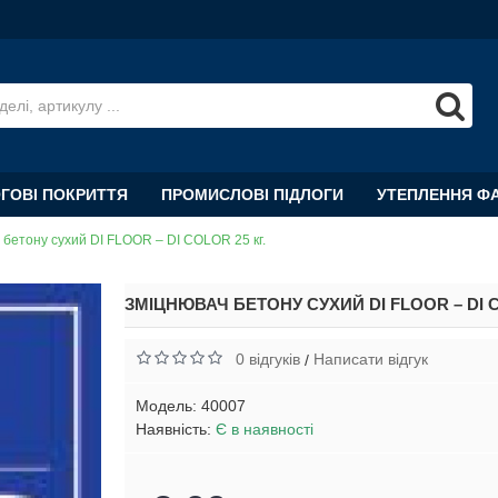
ОГОВІ ПОКРИТТЯ
ПРОМИСЛОВІ ПІДЛОГИ
УТЕПЛЕННЯ Ф
 бетону сухий DI FLOOR – DI COLOR 25 кг.
ЗМІЦНЮВАЧ БЕТОНУ СУХИЙ DI FLOOR – DI C
0 відгуків
Написати відгук
/
Модель:
40007
Наявність:
Є в наявності