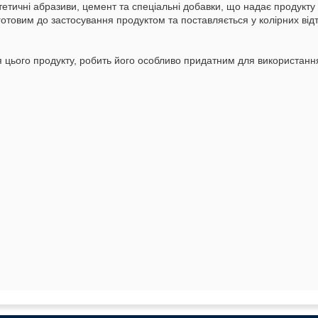
етичні абразиви, цемент та спеціальні добавки, що надає продукту в
готовим до застосування продуктом та поставляється у колірних в
я цього продукту, робить його особливо придатним для використання