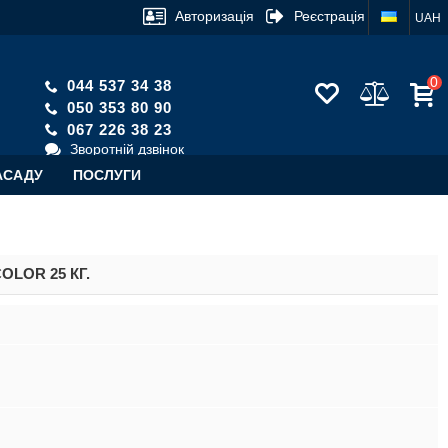
Авторизація
Реєстрація
UAH
0
044 537 34 38
050 353 80 90
067 226 38 23
Зворотній дзвінок
АСАДУ
ПОСЛУГИ
OLOR 25 КГ.