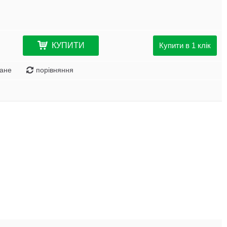
КУПИТИ
Купити в 1 клік
ане
порівняння