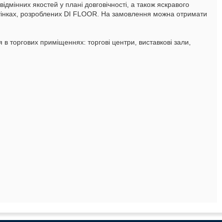
ідмінних якостей у плані довговічності, а також яскравого
ідтінках, розроблених DI FLOOR. На замовлення можна отримати
 в торгових приміщеннях: торгові центри, виставкові зали,