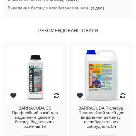
Видалення бетону з автобетономешалки
(відео)
РЕКОМЕНДОВАНІ ТОВАРИ
BARRACUDA CS
BARRACUDA Післябуд.
Професійний засіб для
Професійний засіб для
видалення цементу,
видалення цементу,
бетону, будівельних
післябудівельних
розчинів 1л
забруднень.5л