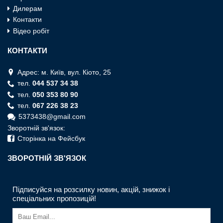
Дилерам
Контакти
Відео робіт
КОНТАКТИ
Адрес: м. Київ, вул. Кiото, 25
тел.
044 537 34 38
тел.
050 353 80 90
тел.
067 226 38 23
5373438@gmail.com
Зворотній зв'язок:
Сторінка на Фейсбук
ЗВОРОТНIЙ ЗВ'ЯЗОК
Підписуйся на розсилку новин, акцій, знижок і
спеціальних пропозицій!