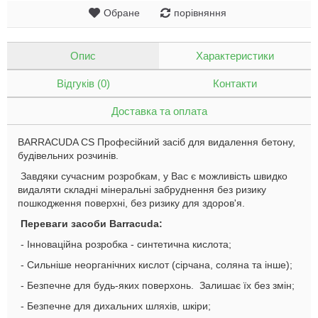
Обране
порівняння
Опис
Характеристики
Відгуків (0)
Контакти
Доставка та оплата
BARRACUDA CS Професійний засіб для видалення бетону,
будівельних розчинів.
Завдяки сучасним розробкам, у Вас є можливість швидко
видаляти складні мінеральні забруднення без ризику
пошкодження поверхні, без ризику для здоров'я.
Переваги засоби Barracuda:
- Інноваційна розробка - синтетична кислота;
- Сильніше неорганічних кислот (сірчана, соляна та інше);
- Безпечне для будь-яких поверхонь. Залишає їх без змін;
- Безпечне для дихальних шляхів, шкіри;