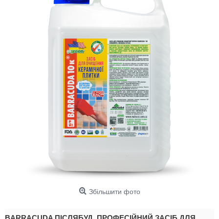
Збільшити фото
BARRACUDA ПІСЛЯБУД. ПРОФЕСІЙНИЙ ЗАСІБ ДЛЯ