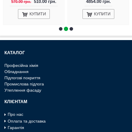
510.00 грн.
4854.00 грн.
570.00 грн.
КУПИТИ
КУПИТИ
КАТАЛОГ
Професiйна хiмiя
Обладнання
Пiдлоговi покриття
Промислова пiдлога
Утеплення фасаду
КЛІЄНТАМ
Про нас
Оплата та доставка
Гарантія