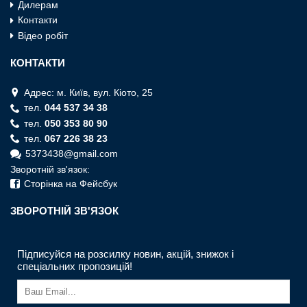
Дилерам
Контакти
Відео робіт
КОНТАКТИ
Адрес: м. Київ, вул. Кiото, 25
тел.
044 537 34 38
тел.
050 353 80 90
тел.
067 226 38 23
5373438@gmail.com
Зворотній зв'язок:
Сторінка на Фейсбук
ЗВОРОТНIЙ ЗВ'ЯЗОК
Підписуйся на розсилку новин, акцій, знижок і
спеціальних пропозицій!