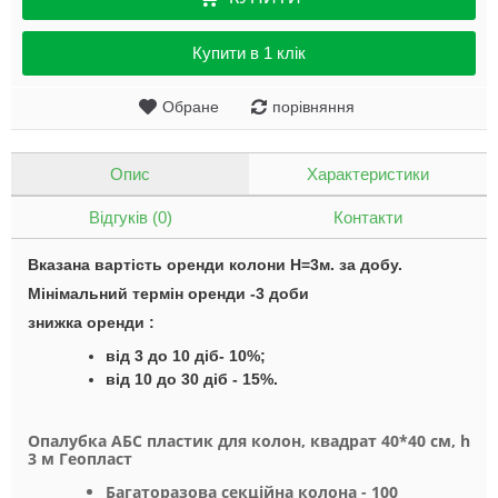
Купити в 1 клік
Обране
порівняння
Опис
Характеристики
Відгуків (0)
Контакти
Вказана вартість оренди колони H=3м. за добу.
Мінімальний термін оренди -3 доби
знижка оренди :
від 3 до 10 діб- 10%;
від 10 до 30 діб - 15%.
Опалубка АБС пластик для колон, квадрат 40*40 см, h
3 м Геопласт
Багаторазова секційна колона - 100