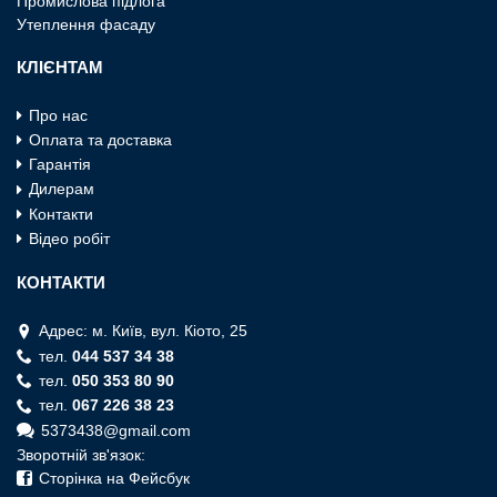
Промислова пiдлога
Утеплення фасаду
КЛІЄНТАМ
Про нас
Оплата та доставка
Гарантія
Дилерам
Контакти
Відео робіт
КОНТАКТИ
Адрес: м. Київ, вул. Кiото, 25
тел.
044 537 34 38
тел.
050 353 80 90
тел.
067 226 38 23
5373438@gmail.com
Зворотній зв'язок:
Сторінка на Фейсбук