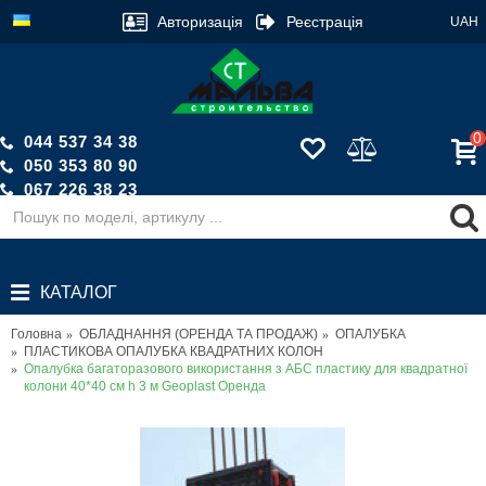
Авторизація
Реєстрація
UAH
0
044 537 34 38
050 353 80 90
067 226 38 23
Зворотній дзвінок
КАТАЛОГ
Головна
ОБЛАДНАННЯ (ОРЕНДА ТА ПРОДАЖ)
ОПАЛУБКА
ПЛАСТИКОВА ОПАЛУБКА КВАДРАТНИХ КОЛОН
Опалубка багаторазового використання з АБС пластику для квадратної
колони 40*40 см h 3 м Geoplast Оренда